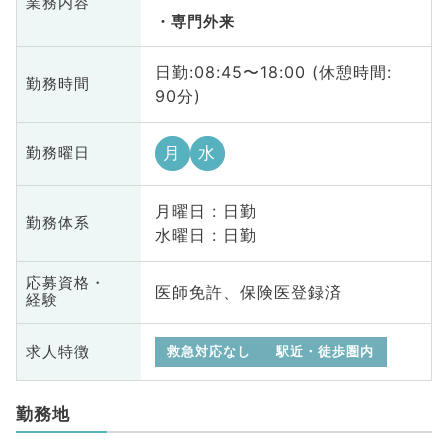
業務内容
専門外来
日勤:08:45〜18:00 (休憩時間:
勤務時間
90分)
月
水
勤務曜日
月曜日 : 日勤
勤務体系
水曜日 : 日勤
応募資格・
医師免許、保険医登録済
経験
求人特徴
救急対応なし
駅近・徒歩圏内
勤務地