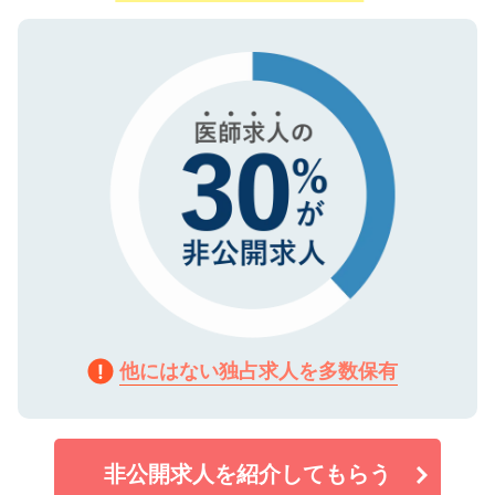
ご登録いただいた個人情報は、SSL（デー
ので、まずはご登録ください。
タ暗号化）によって保護されていますの
で、機密保持に関してもご安心ください。
他にはない独占求人を多数保有
非公開求人を紹介してもらう