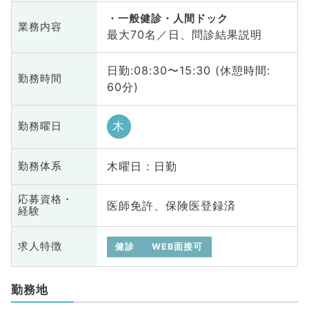
一般健診・人間ドック
業務内容
最大70名／日、問診結果説明
日勤:08:30〜15:30 (休憩時間:
勤務時間
60分)
木
勤務曜日
木曜日 : 日勤
勤務体系
応募資格・
医師免許、保険医登録済
経験
求人特徴
健診
WEB面接可
勤務地