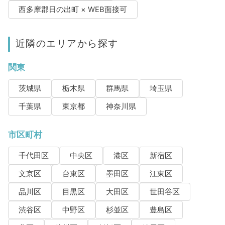
西多摩郡日の出町 × WEB面接可
近隣のエリアから探す
関東
茨城県
栃木県
群馬県
埼玉県
千葉県
東京都
神奈川県
市区町村
千代田区
中央区
港区
新宿区
文京区
台東区
墨田区
江東区
品川区
目黒区
大田区
世田谷区
渋谷区
中野区
杉並区
豊島区