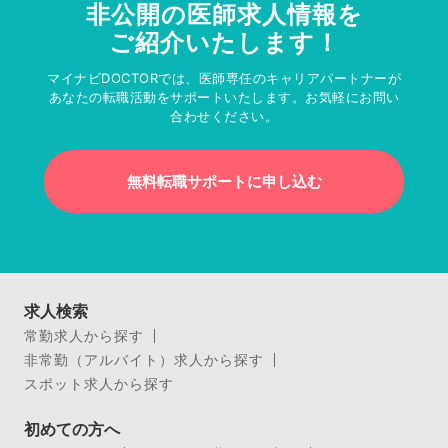
非公開の医師求人情報を
ご紹介いたします！
マイナビDOCTORでは、医師専任のキャリアパートナーが
あなたの転職活動をサポートいたします。お気軽にお問い
合わせください。
無料転職サポートに申し込む
求人検索
常勤求人から探す
非常勤（アルバイト）求人から探す
スポット求人から探す
初めての方へ