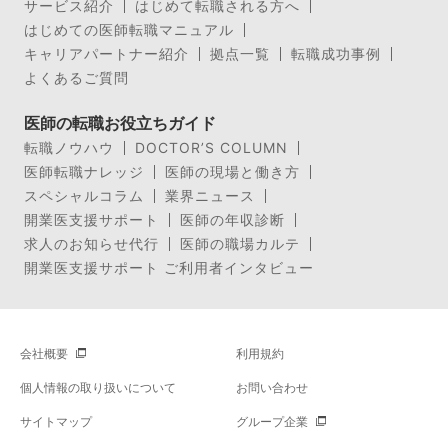
サービス紹介
はじめて転職される方へ
はじめての医師転職マニュアル
キャリアパートナー紹介
拠点一覧
転職成功事例
よくあるご質問
医師の転職お役立ちガイド
転職ノウハウ
DOCTOR’S COLUMN
医師転職ナレッジ
医師の現場と働き方
スペシャルコラム
業界ニュース
開業医支援サポート
医師の年収診断
求人のお知らせ代行
医師の職場カルテ
開業医支援サポート ご利用者インタビュー
会社概要
利用規約
個人情報の取り扱いについて
お問い合わせ
サイトマップ
グループ企業