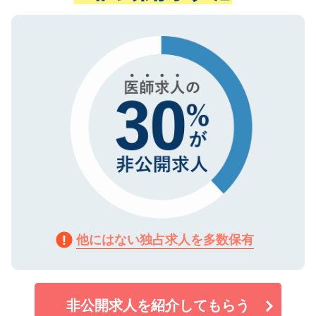
ない方には、長期的なサポートが可能です
ご登録いただいた個人情報は、SSL（デー
ので、まずはご登録ください。
タ暗号化）によって保護されていますの
で、機密保持に関してもご安心ください。
他にはない独占求人を多数保有
非公開求人を紹介してもらう