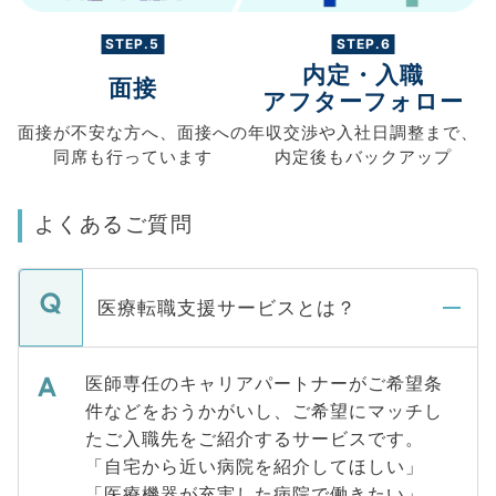
STEP.5
STEP.6
内定・入職
面接
アフターフォロー
面接が不安な方へ、
面接への
年収交渉や
入社日調整まで、
同席も
行っています
内定後もバックアップ
よくあるご質問
医療転職支援サービスとは？
医師専任のキャリアパートナーがご希望条
件などをおうかがいし、ご希望にマッチし
たご入職先をご紹介するサービスです。
「自宅から近い病院を紹介してほしい」
「医療機器が充実した病院で働きたい」