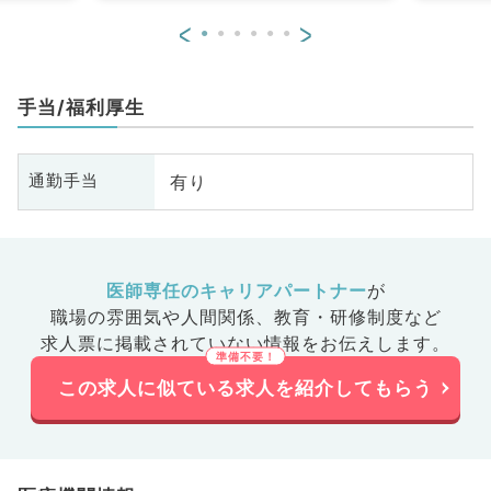
<
>
手当/福利厚生
有り
通勤手当
医師専任のキャリアパートナー
が
職場の雰囲気や人間関係、
教育・研修制度など
求人票に掲載されていない情報をお伝えします。
この求人に似ている求人を紹介してもらう