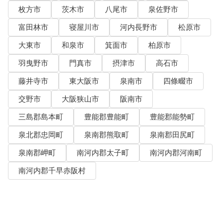
枚方市
茨木市
八尾市
泉佐野市
富田林市
寝屋川市
河内長野市
松原市
大東市
和泉市
箕面市
柏原市
羽曳野市
門真市
摂津市
高石市
藤井寺市
東大阪市
泉南市
四條畷市
交野市
大阪狭山市
阪南市
三島郡島本町
豊能郡豊能町
豊能郡能勢町
泉北郡忠岡町
泉南郡熊取町
泉南郡田尻町
泉南郡岬町
南河内郡太子町
南河内郡河南町
南河内郡千早赤阪村