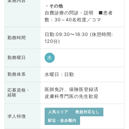
業務内容
その他
自費診療の問診・説明 ■患者
数：30～40名程度／コマ
日勤:09:30〜18:30 (休憩時間:
勤務時間
120分)
水
勤務曜日
水曜日 : 日勤
勤務体系
医師免許、保険医登録済
応募資格・
経験
皮膚科専門医の先生歓迎
人気エリア
救急対応なし
求人特徴
駅近・徒歩圏内