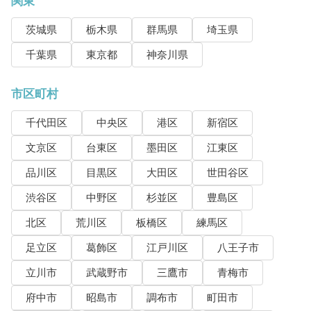
関東
茨城県
栃木県
群馬県
埼玉県
千葉県
東京都
神奈川県
市区町村
千代田区
中央区
港区
新宿区
文京区
台東区
墨田区
江東区
品川区
目黒区
大田区
世田谷区
渋谷区
中野区
杉並区
豊島区
北区
荒川区
板橋区
練馬区
足立区
葛飾区
江戸川区
八王子市
立川市
武蔵野市
三鷹市
青梅市
府中市
昭島市
調布市
町田市