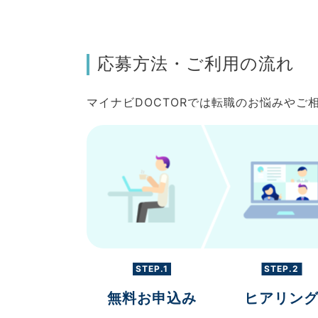
応募方法・ご利用の流れ
マイナビDOCTORでは転職のお悩みや
STEP.1
STEP.2
無料お申込み
ヒアリン