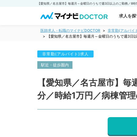
求人を探
医師求人・転職のマイナビDOCTOR
非常勤(アルバイ
【愛知県／名古屋市】毎週月～金曜日のうちで週3日以
非常勤(アルバイト)求人
駅近・徒歩圏内
【愛知県／名古屋市】毎週
分／時給1万円／病棟管