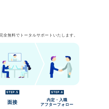
で完全無料でトータルサポートいたします。
STEP.5
STEP.6
内定・入職
面接
アフターフォロー