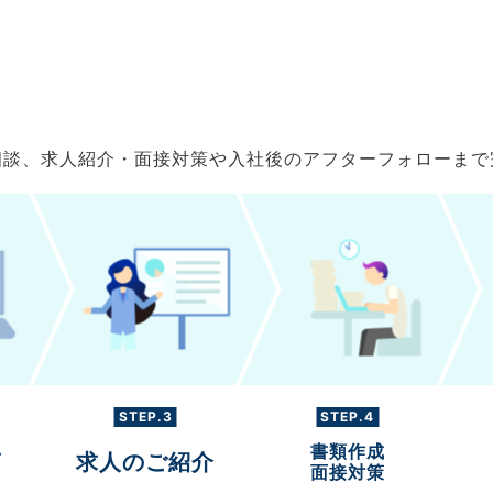
ご相談、求人紹介・面接対策や入社後のアフターフォローま
STEP.3
STEP.4
書類作成
グ
求人のご紹介
面接対策