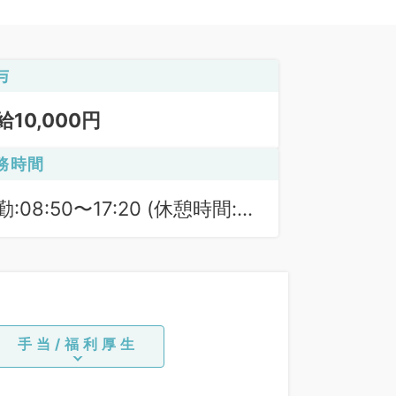
与
給10,000円
務時間
勤:08:50〜17:20 (休憩時間:
0分)
手当/福利厚生