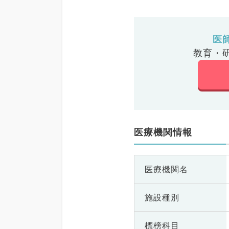
医
教育・
医療機関情報
医療機関名
施設種別
標榜科目