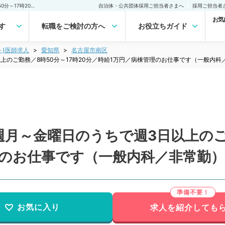
【愛知県／名古屋市】毎週月～金曜日のうちで週3日以上のご勤務／8時50分～17時20分／時給1万円／病棟管理のお仕事です（一般内科／非常勤）非常勤(アルバイト)の求人｜医師の求人・転職・アルバイトは【マイナビDOCTOR】
自治体・公共団体採用ご担当者さまへ
採用ご担当者
お気
す
転職をご検討の方へ
お役立ちガイド
ト)医師求人
愛知県
名古屋市南区
上のご勤務／8時50分～17時20分／時給1万円／病棟管理のお仕事です（一般内科
月～金曜日のうちで週3日以上のご勤
理のお仕事です（一般内科／非常勤）
お気に入り
求人を紹介しても