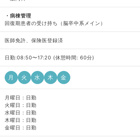
病棟管理
回復期患者の受け持ち（脳卒中系メイン）
医師免許、保険医登録済
日勤:08:50〜17:20 (休憩時間: 60分)
月
火
水
木
金
月曜日 : 日勤
火曜日 : 日勤
水曜日 : 日勤
木曜日 : 日勤
金曜日 : 日勤