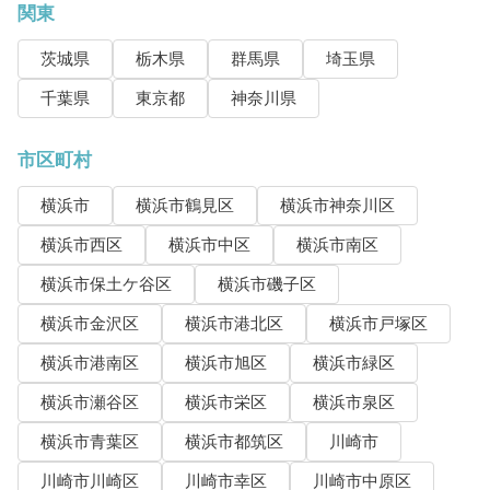
関東
茨城県
栃木県
群馬県
埼玉県
千葉県
東京都
神奈川県
市区町村
横浜市
横浜市鶴見区
横浜市神奈川区
横浜市西区
横浜市中区
横浜市南区
横浜市保土ケ谷区
横浜市磯子区
横浜市金沢区
横浜市港北区
横浜市戸塚区
横浜市港南区
横浜市旭区
横浜市緑区
横浜市瀬谷区
横浜市栄区
横浜市泉区
横浜市青葉区
横浜市都筑区
川崎市
川崎市川崎区
川崎市幸区
川崎市中原区