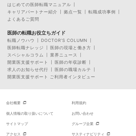
はじめての医師転職マニュアル
キャリアパートナー紹介
拠点一覧
転職成功事例
よくあるご質問
医師の転職お役立ちガイド
転職ノウハウ
DOCTOR’S COLUMN
医師転職ナレッジ
医師の現場と働き方
スペシャルコラム
業界ニュース
開業医支援サポート
医師の年収診断
求人のお知らせ代行
医師の職場カルテ
開業医支援サポート ご利用者インタビュー
会社概要
利用規約
個人情報の取り扱いについて
お問い合わせ
サイトマップ
グループ企業
アクセス
サスティナビリティ