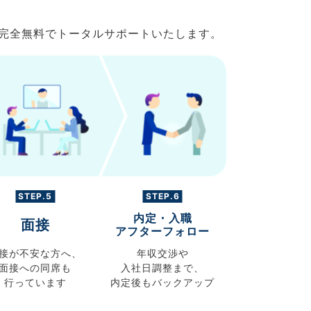
で完全無料でトータルサポートいたします。
STEP.5
STEP.6
内定・入職
面接
アフターフォロー
接が不安な方へ、
年収交渉や
面接への同席も
入社日調整まで、
行っています
内定後もバックアップ