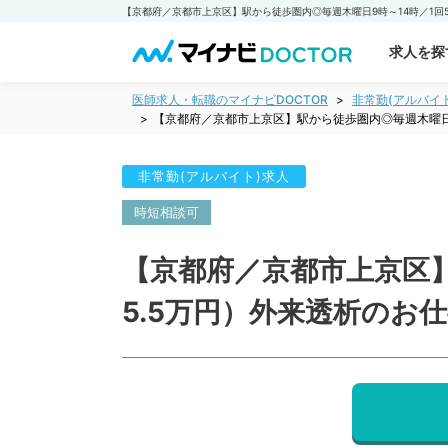
求人を探
医師求人・転職のマイナビDOCTOR
非常勤(アルバイ
【京都府／京都市上京区】駅から徒歩圏内◎毎週木曜日
非常勤(アルバイト)求人
時短相談可
【京都府／京都市上京区】
5.5万円）外来透析のお