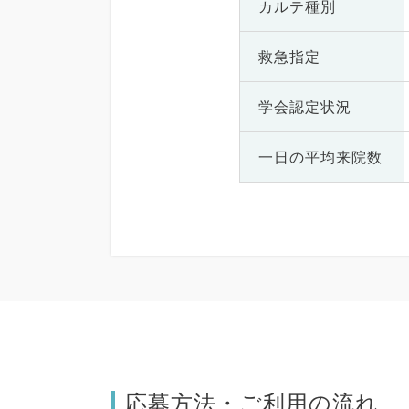
カルテ種別
救急指定
学会認定状況
一日の
平均来院数
応募方法・ご利用の流れ