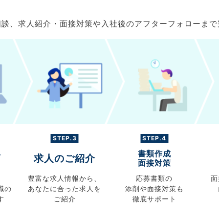
ご相談、求人紹介・面接対策や入社後のアフターフォローま
STEP.3
STEP.4
書類作成
グ
求人のご紹介
面接対策
豊富な求人情報から、
応募書類の
面
職の
あなたに合った求人を
添削や面接対策も
す
ご紹介
徹底サポート