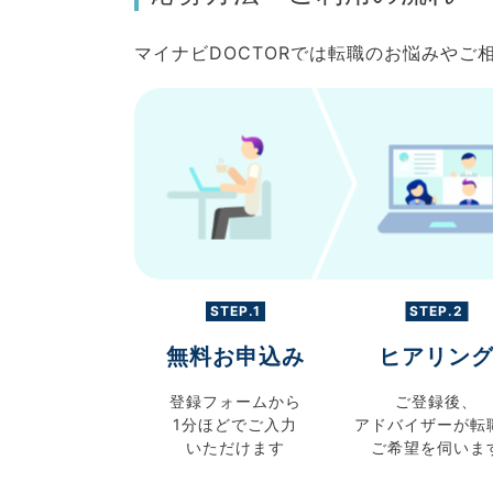
マイナビDOCTORでは転職のお悩みや
STEP.1
STEP.2
無料お申込み
ヒアリン
登録フォームから
ご登録後、
1分ほどでご入力
アドバイザーが転
いただけます
ご希望を伺いま