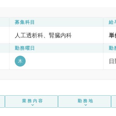
募集科目
給
人工透析科、腎臓内科
単
勤務曜日
勤
日
木
業務内容
勤務地