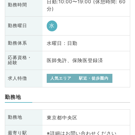
日勤:10:00〜19:00 (休憩時間: 60
勤務時間
分)
水
勤務曜日
水曜日 : 日勤
勤務体系
応募資格・
医師免許、保険医登録済
経験
求人特徴
人気エリア
駅近・徒歩圏内
勤務地
東京都中央区
勤務地
※詳細はお問い合わせください
最寄り駅