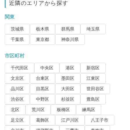
近隣のエリアから探す
関東
茨城県
栃木県
群馬県
埼玉県
千葉県
東京都
神奈川県
市区町村
千代田区
中央区
港区
新宿区
文京区
台東区
墨田区
江東区
品川区
目黒区
大田区
世田谷区
渋谷区
中野区
杉並区
豊島区
北区
荒川区
板橋区
練馬区
足立区
葛飾区
江戸川区
八王子市