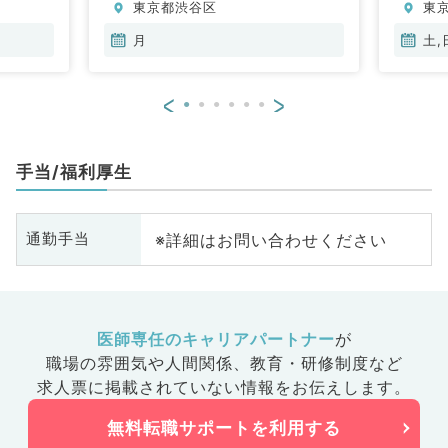
東京都渋谷区
東
月
土,
<
>
手当/福利厚生
※詳細はお問い合わせください
通勤手当
医師専任のキャリアパートナー
が
職場の雰囲気や人間関係、
教育・研修制度など
求人票に掲載されていない情報をお伝えします。
無料転職サポートを利用する