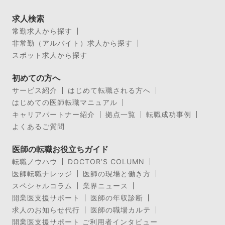
求人検索
常勤求人から探す
非常勤（アルバイト）求人から探す
スポット求人から探す
初めての方へ
サービス紹介
はじめて転職される方へ
はじめての医師転職マニュアル
キャリアパートナー紹介
拠点一覧
転職成功事例
よくあるご質問
医師の転職お役立ちガイド
転職ノウハウ
DOCTOR’S COLUMN
医師転職ナレッジ
医師の現場と働き方
スペシャルコラム
業界ニュース
開業医支援サポート
医師の年収診断
求人のお知らせ代行
医師の職場カルテ
開業医支援サポート ご利用者インタビュー