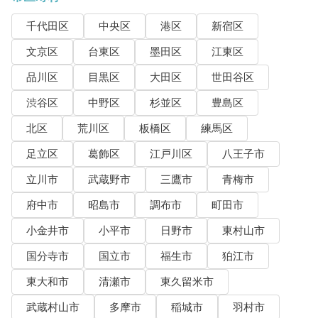
千代田区
中央区
港区
新宿区
文京区
台東区
墨田区
江東区
品川区
目黒区
大田区
世田谷区
渋谷区
中野区
杉並区
豊島区
北区
荒川区
板橋区
練馬区
足立区
葛飾区
江戸川区
八王子市
立川市
武蔵野市
三鷹市
青梅市
府中市
昭島市
調布市
町田市
小金井市
小平市
日野市
東村山市
国分寺市
国立市
福生市
狛江市
東大和市
清瀬市
東久留米市
武蔵村山市
多摩市
稲城市
羽村市