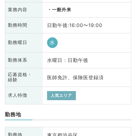
業務内容
一般外来
日勤午後:16:00〜19:00
勤務時間
水
勤務曜日
水曜日 : 日勤午後
勤務体系
応募資格・
医師免許、保険医登録済
経験
求人特徴
人気エリア
勤務地
東京都渋谷区
勤務地