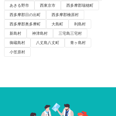
あきる野市
西東京市
西多摩郡瑞穂町
西多摩郡日の出町
西多摩郡檜原村
西多摩郡奥多摩町
大島町
利島村
新島村
神津島村
三宅島三宅村
御蔵島村
八丈島八丈町
青ヶ島村
小笠原村