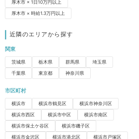
厚木市 × 1日10万円以上
厚木市 × 時給1.3万円以上
近隣のエリアから探す
関東
茨城県
栃木県
群馬県
埼玉県
千葉県
東京都
神奈川県
市区町村
横浜市
横浜市鶴見区
横浜市神奈川区
横浜市西区
横浜市中区
横浜市南区
横浜市保土ケ谷区
横浜市磯子区
横浜市金沢区
横浜市港北区
横浜市戸塚区