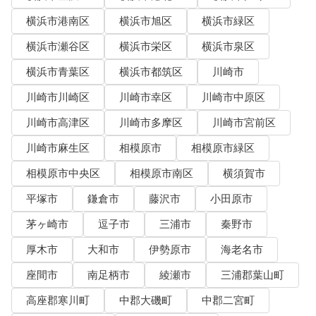
横浜市港南区
横浜市旭区
横浜市緑区
横浜市瀬谷区
横浜市栄区
横浜市泉区
横浜市青葉区
横浜市都筑区
川崎市
川崎市川崎区
川崎市幸区
川崎市中原区
川崎市高津区
川崎市多摩区
川崎市宮前区
川崎市麻生区
相模原市
相模原市緑区
相模原市中央区
相模原市南区
横須賀市
平塚市
鎌倉市
藤沢市
小田原市
茅ヶ崎市
逗子市
三浦市
秦野市
厚木市
大和市
伊勢原市
海老名市
座間市
南足柄市
綾瀬市
三浦郡葉山町
高座郡寒川町
中郡大磯町
中郡二宮町