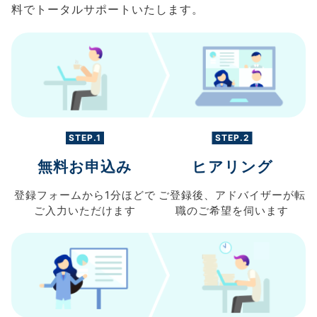
料でトータルサポートいたします。
STEP.1
STEP.2
無料お申込み
ヒアリング
登録フォームから
1分ほどで
ご登録後、
アドバイザーが転
ご入力
いただけます
職の
ご希望を伺います