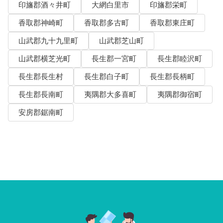
印旛郡酒々井町
大網白里市
印旛郡栄町
香取郡神崎町
香取郡多古町
香取郡東庄町
山武郡九十九里町
山武郡芝山町
山武郡横芝光町
長生郡一宮町
長生郡睦沢町
長生郡長生村
長生郡白子町
長生郡長柄町
長生郡長南町
夷隅郡大多喜町
夷隅郡御宿町
安房郡鋸南町