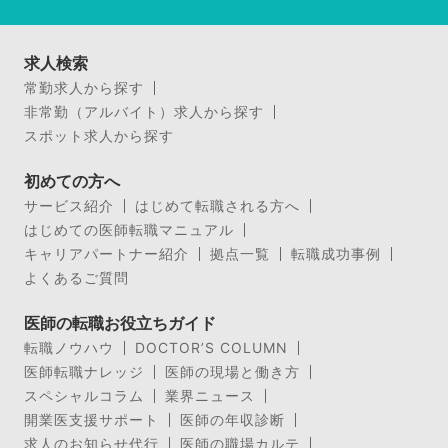
求人検索
常勤求人から探す
非常勤（アルバイト）求人から探す
スポット求人から探す
初めての方へ
サービス紹介
はじめて転職される方へ
はじめての医師転職マニュアル
キャリアパートナー紹介
拠点一覧
転職成功事例
よくあるご質問
医師の転職お役立ちガイド
転職ノウハウ
DOCTOR’S COLUMN
医師転職ナレッジ
医師の現場と働き方
スペシャルコラム
業界ニュース
開業医支援サポート
医師の年収診断
求人のお知らせ代行
医師の職場カルテ