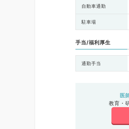
自動車通勤
駐車場
手当/福利厚生
通勤手当
医
教育・