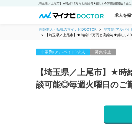
求人を探
医師求人・転職のマイナビDOCTOR
非常勤(アルバイ
【埼玉県／上尾市】★時給1.2万円と高給与★嬉しい
非常勤(アルバイト)求人
募集停止
【埼玉県／上尾市】★時給
談可能◎毎週火曜日のご