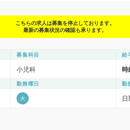
こちらの求人は募集を停止しております。
最新の募集状況の確認も承ります。
募集科目
給
小児科
時
勤務曜日
勤
日
火
6