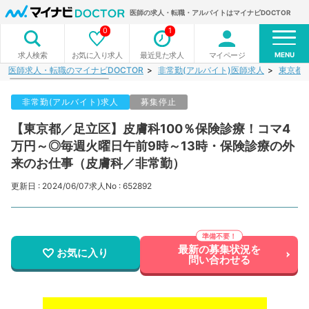
医師の求人・転職・アルバイトはマイナビDOCTOR
0
1
MENU
お気に入り求人
最近見た求人
マイページ
求人検索
医師求人・転職のマイナビDOCTOR
非常勤(アルバイト)医師求人
東京都
非常勤(アルバイト)求人
募集停止
【東京都／足立区】皮膚科100％保険診療！コマ4
万円～◎毎週火曜日午前9時～13時・保険診療の外
来のお仕事（皮膚科／非常勤）
更新日 : 2024/06/07
求人No : 652892
最新の募集状況を
お気に入り
問い合わせる