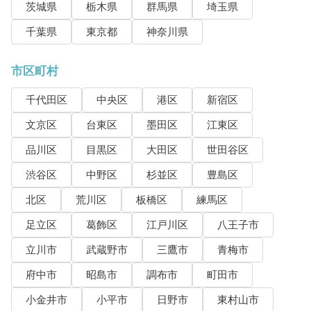
茨城県
栃木県
群馬県
埼玉県
千葉県
東京都
神奈川県
市区町村
千代田区
中央区
港区
新宿区
文京区
台東区
墨田区
江東区
品川区
目黒区
大田区
世田谷区
渋谷区
中野区
杉並区
豊島区
北区
荒川区
板橋区
練馬区
足立区
葛飾区
江戸川区
八王子市
立川市
武蔵野市
三鷹市
青梅市
府中市
昭島市
調布市
町田市
小金井市
小平市
日野市
東村山市