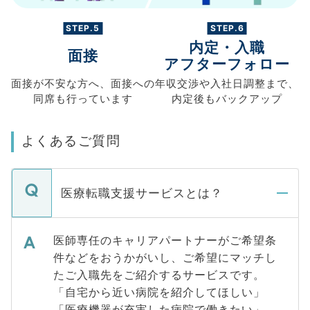
STEP.5
STEP.6
内定・入職
面接
アフターフォロー
面接が不安な方へ、
面接への
年収交渉や
入社日調整まで、
同席も
行っています
内定後もバックアップ
よくあるご質問
医療転職支援サービスとは？
医師専任のキャリアパートナーがご希望条
件などをおうかがいし、ご希望にマッチし
たご入職先をご紹介するサービスです。
「自宅から近い病院を紹介してほしい」
「医療機器が充実した病院で働きたい」