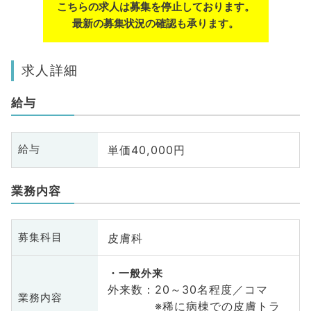
こちらの求人は募集を停止しております。
最新の募集状況の確認も承ります。
求人詳細
給与
単価40,000円
給与
業務内容
皮膚科
募集科目
一般外来
外来数：20～30名程度／コマ
業務内容
※稀に病棟での皮膚トラ