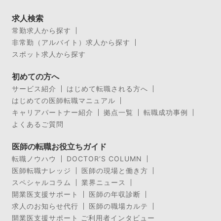
求人検索
常勤求人から探す
非常勤（アルバイト）求人から探す
スポット求人から探す
初めての方へ
サービス紹介
はじめて転職される方へ
はじめての医師転職マニュアル
キャリアパートナー紹介
拠点一覧
転職成功事例
よくあるご質問
医師の転職お役立ちガイド
転職ノウハウ
DOCTOR’S COLUMN
医師転職ナレッジ
医師の現場と働き方
スペシャルコラム
業界ニュース
開業医支援サポート
医師の年収診断
求人のお知らせ代行
医師の職場カルテ
開業医支援サポート ご利用者インタビュー