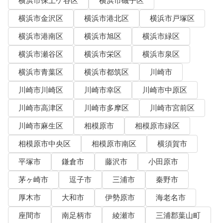
横浜市保土ケ谷区
横浜市磯子区
横浜市金沢区
横浜市港北区
横浜市戸塚区
横浜市港南区
横浜市旭区
横浜市緑区
横浜市瀬谷区
横浜市栄区
横浜市泉区
横浜市青葉区
横浜市都筑区
川崎市
川崎市川崎区
川崎市幸区
川崎市中原区
川崎市高津区
川崎市多摩区
川崎市宮前区
川崎市麻生区
相模原市
相模原市緑区
相模原市中央区
相模原市南区
横須賀市
平塚市
鎌倉市
藤沢市
小田原市
茅ヶ崎市
逗子市
三浦市
秦野市
厚木市
大和市
伊勢原市
海老名市
座間市
南足柄市
綾瀬市
三浦郡葉山町