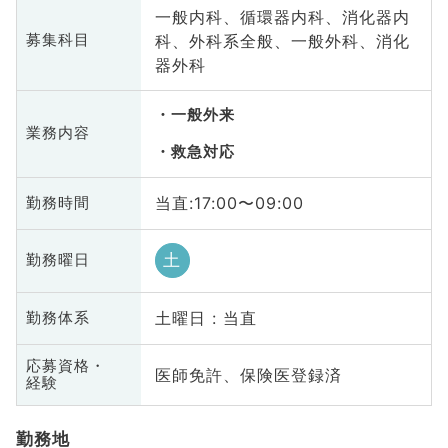
一般内科、循環器内科、消化器内
科、外科系全般、一般外科、消化
募集科目
器外科
一般外来
業務内容
救急対応
当直:17:00〜09:00
勤務時間
土
勤務曜日
土曜日 : 当直
勤務体系
応募資格・
医師免許、保険医登録済
経験
勤務地