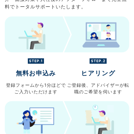
料でトータルサポートいたします。
STEP.1
STEP.2
無料お申込み
ヒアリング
登録フォームから
1分ほどで
ご登録後、
アドバイザーが転
ご入力
いただけます
職の
ご希望を伺います