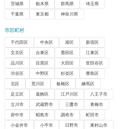
茨城県
栃木県
群馬県
埼玉県
千葉県
東京都
神奈川県
市区町村
千代田区
中央区
港区
新宿区
文京区
台東区
墨田区
江東区
品川区
目黒区
大田区
世田谷区
渋谷区
中野区
杉並区
豊島区
北区
荒川区
板橋区
練馬区
足立区
葛飾区
江戸川区
八王子市
立川市
武蔵野市
三鷹市
青梅市
府中市
昭島市
調布市
町田市
小金井市
小平市
日野市
東村山市