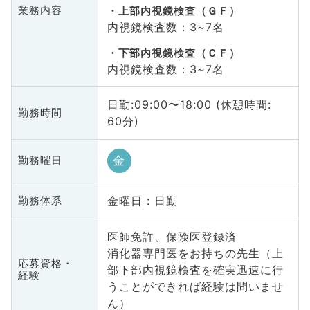
業務内容
上部内視鏡検査（ＧＦ）
内視鏡検査数：3~7名
下部内視鏡検査（ＣＦ）
内視鏡検査数：3~7名
日勤:09:00〜18:00 (休憩時間:
勤務時間
60分)
金
勤務曜日
金曜日 : 日勤
勤務体系
医師免許、保険医登録済
消化器専門医をお持ちの先生（上
応募資格・
部下部内視鏡検査を確実迅速に行
経験
うことができれば経験は問いませ
ん）