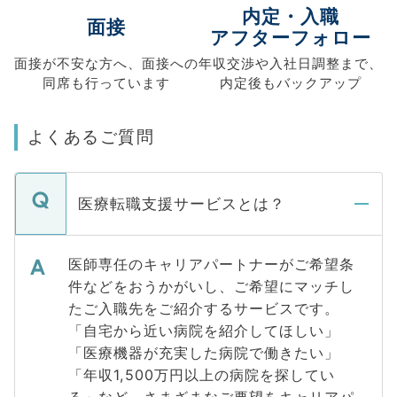
内定・入職
面接
アフターフォロー
面接が不安な方へ、
面接への
年収交渉や
入社日調整まで、
同席も
行っています
内定後もバックアップ
よくあるご質問
医療転職支援サービスとは？
医師専任のキャリアパートナーがご希望条
件などをおうかがいし、ご希望にマッチし
たご入職先をご紹介するサービスです。
「自宅から近い病院を紹介してほしい」
「医療機器が充実した病院で働きたい」
「年収1,500万円以上の病院を探してい
る」など、さまざまなご要望をキャリアパ