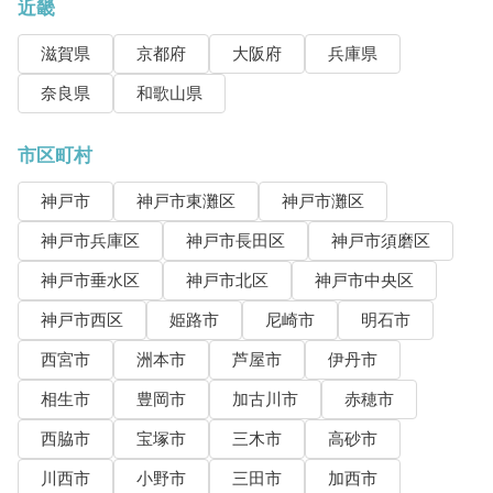
近畿
滋賀県
京都府
大阪府
兵庫県
奈良県
和歌山県
市区町村
神戸市
神戸市東灘区
神戸市灘区
神戸市兵庫区
神戸市長田区
神戸市須磨区
神戸市垂水区
神戸市北区
神戸市中央区
神戸市西区
姫路市
尼崎市
明石市
西宮市
洲本市
芦屋市
伊丹市
相生市
豊岡市
加古川市
赤穂市
西脇市
宝塚市
三木市
高砂市
川西市
小野市
三田市
加西市