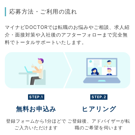
応募方法・ご利用の流れ
マイナビDOCTORでは転職のお悩みやご相談、求人紹
介・面接対策や入社後のアフターフォローまで完全無
料でトータルサポートいたします。
STEP.1
STEP.2
無料お申込み
ヒアリング
登録フォームから
1分ほどで
ご登録後、
アドバイザーが転
ご入力
いただけます
職の
ご希望を伺います