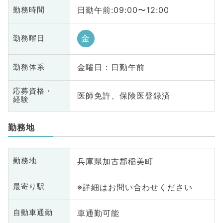
日勤午前:09:00〜12:00
勤務時間
金
勤務曜日
金曜日 : 日勤午前
勤務体系
応募資格・
医師免許、保険医登録済
経験
勤務地
兵庫県加古郡稲美町
勤務地
※詳細はお問い合わせください
最寄り駅
車通勤可能
自動車通勤