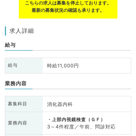
こちらの求人は募集を停止しております。
最新の募集状況の確認も承ります。
求人詳細
給与
時給11,000円
給与
業務内容
消化器内科
募集科目
上部内視鏡検査（ＧＦ）
業務内容
3～4件程度／午前、問診対応