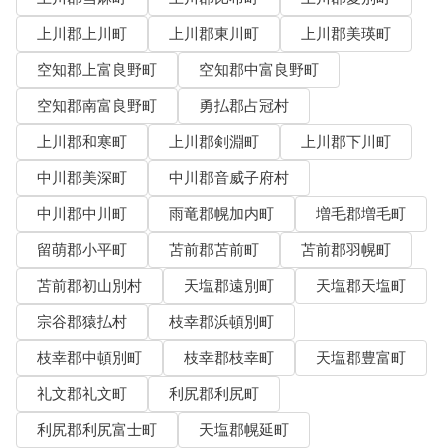
上川郡上川町
上川郡東川町
上川郡美瑛町
空知郡上富良野町
空知郡中富良野町
空知郡南富良野町
勇払郡占冠村
上川郡和寒町
上川郡剣淵町
上川郡下川町
中川郡美深町
中川郡音威子府村
中川郡中川町
雨竜郡幌加内町
増毛郡増毛町
留萌郡小平町
苫前郡苫前町
苫前郡羽幌町
苫前郡初山別村
天塩郡遠別町
天塩郡天塩町
宗谷郡猿払村
枝幸郡浜頓別町
枝幸郡中頓別町
枝幸郡枝幸町
天塩郡豊富町
礼文郡礼文町
利尻郡利尻町
利尻郡利尻富士町
天塩郡幌延町