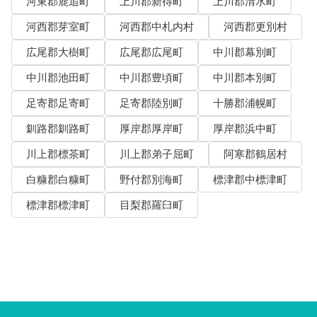
河東郡鹿追町
上川郡新得町
上川郡清水町
河西郡芽室町
河西郡中札内村
河西郡更別村
広尾郡大樹町
広尾郡広尾町
中川郡幕別町
中川郡池田町
中川郡豊頃町
中川郡本別町
足寄郡足寄町
足寄郡陸別町
十勝郡浦幌町
釧路郡釧路町
厚岸郡厚岸町
厚岸郡浜中町
川上郡標茶町
川上郡弟子屈町
阿寒郡鶴居村
白糠郡白糠町
野付郡別海町
標津郡中標津町
標津郡標津町
目梨郡羅臼町