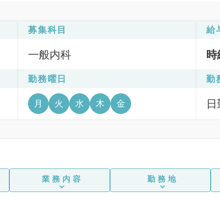
募集科目
給
一般内科
時
勤務曜日
勤
日
月
火
水
木
金
6
業務内容
勤務地