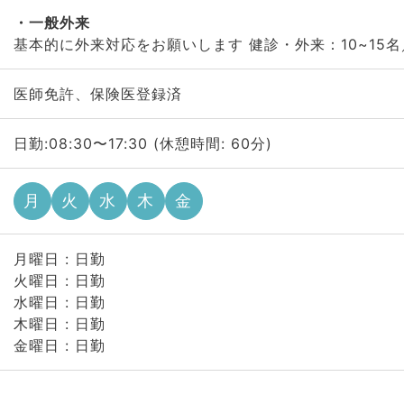
一般外来
基本的に外来対応をお願いします 健診・外来：10~15
医師免許、保険医登録済
日勤:08:30〜17:30 (休憩時間: 60分)
月
火
水
木
金
月曜日 : 日勤
火曜日 : 日勤
水曜日 : 日勤
木曜日 : 日勤
金曜日 : 日勤