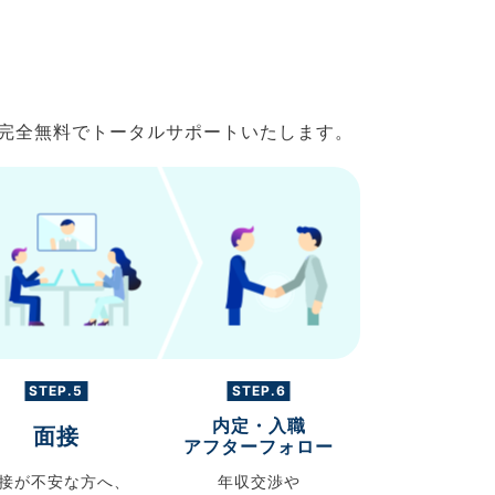
で完全無料でトータルサポートいたします。
STEP.5
STEP.6
内定・入職
面接
アフターフォロー
接が不安な方へ、
年収交渉や