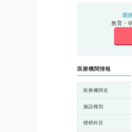
医
教育・
医療機関情報
医療機関名
施設種別
標榜科目