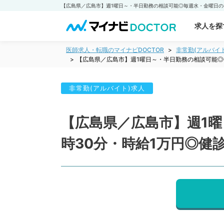
求人を探
医師求人・転職のマイナビDOCTOR
非常勤(アルバイ
【広島県／広島市】週1曜日～・半日勤務の相談可能◎
非常勤(アルバイト)求人
【広島県／広島市】週1曜
時30分・時給1万円◎健