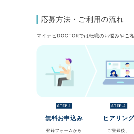
応募方法・ご利用の流れ
マイナビDOCTORでは転職のお悩みや
STEP.1
STEP.2
無料お申込み
ヒアリン
登録フォームから
ご登録後、