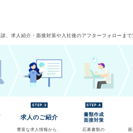
ご相談、求人紹介・面接対策や入社後のアフターフォローま
STEP.3
STEP.4
書類作成
グ
求人のご紹介
面接対策
豊富な求人情報から、
応募書類の
面