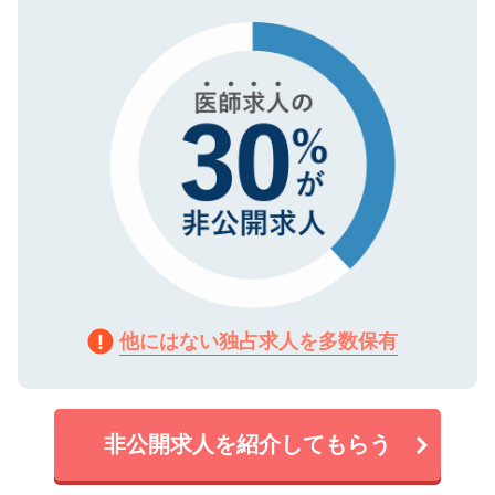
タ暗号化）によって保護されていますの
で、機密保持に関してもご安心ください。
他にはない独占求人を多数保有
非公開求人を紹介してもらう