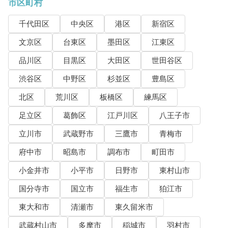
市区町村
千代田区
中央区
港区
新宿区
文京区
台東区
墨田区
江東区
品川区
目黒区
大田区
世田谷区
渋谷区
中野区
杉並区
豊島区
北区
荒川区
板橋区
練馬区
足立区
葛飾区
江戸川区
八王子市
立川市
武蔵野市
三鷹市
青梅市
府中市
昭島市
調布市
町田市
小金井市
小平市
日野市
東村山市
国分寺市
国立市
福生市
狛江市
東大和市
清瀬市
東久留米市
武蔵村山市
多摩市
稲城市
羽村市