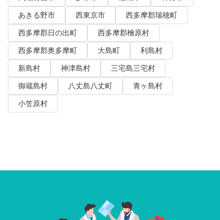
あきる野市
西東京市
西多摩郡瑞穂町
西多摩郡日の出町
西多摩郡檜原村
西多摩郡奥多摩町
大島町
利島村
新島村
神津島村
三宅島三宅村
御蔵島村
八丈島八丈町
青ヶ島村
小笠原村