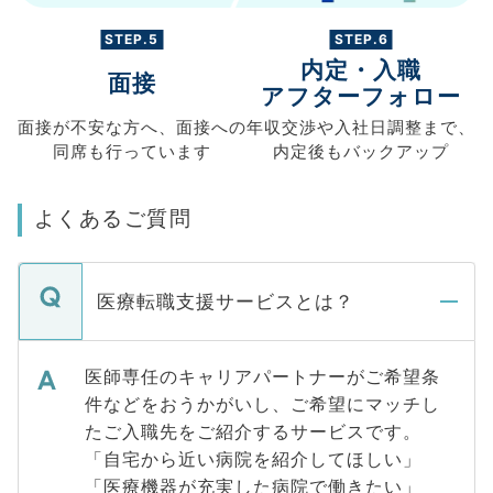
STEP.5
STEP.6
内定・入職
面接
アフターフォロー
面接が不安な方へ、
面接への
年収交渉や
入社日調整まで、
同席も
行っています
内定後もバックアップ
よくあるご質問
医療転職支援サービスとは？
医師専任のキャリアパートナーがご希望条
件などをおうかがいし、ご希望にマッチし
たご入職先をご紹介するサービスです。
「自宅から近い病院を紹介してほしい」
「医療機器が充実した病院で働きたい」