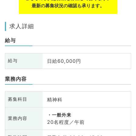
最新の募集状況の確認も承ります。
求人詳細
給与
日給60,000円
給与
業務内容
精神科
募集科目
一般外来
業務内容
20名程度／午前