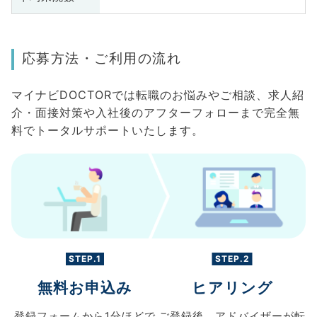
応募方法・ご利用の流れ
マイナビDOCTORでは転職のお悩みやご相談、求人紹
介・面接対策や入社後のアフターフォローまで完全無
料でトータルサポートいたします。
STEP.1
STEP.2
無料お申込み
ヒアリング
登録フォームから
1分ほどで
ご登録後、
アドバイザーが転