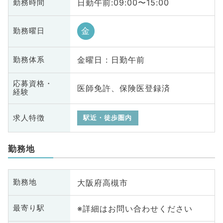
日勤午前:09:00〜15:00
勤務時間
金
勤務曜日
金曜日 : 日勤午前
勤務体系
応募資格・
医師免許、保険医登録済
経験
求人特徴
駅近・徒歩圏内
勤務地
大阪府高槻市
勤務地
※詳細はお問い合わせください
最寄り駅