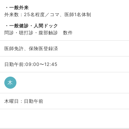
一般外来
外来数：25名程度／コマ、医師1名体制
一般健診・人間ドック
問診・聴打診・腹部触診 数件
医師免許、保険医登録済
日勤午前:09:00〜12:45
木
木曜日 : 日勤午前