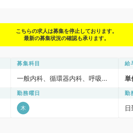
こちらの求人は募集を停止しております。
最新の募集状況の確認も承ります。
募集科目
給
一般内科、循環器内科、呼吸器
単
内科、消化器内科、腎臓内科、
勤務曜日
勤
老年内科、健診・人間ドック
ッ
日
木