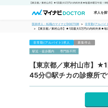
求人を探
医師求人・転職のマイナビDOCTOR
非常勤(アルバイ
【東京都／東村山市】★1回最大5万円の内科外来★毎
非常勤(アルバイト)求人
募集停止
駅近・徒歩圏内
専門医不問
【東京都／東村山市】★1
45分◎駅チカの診療所