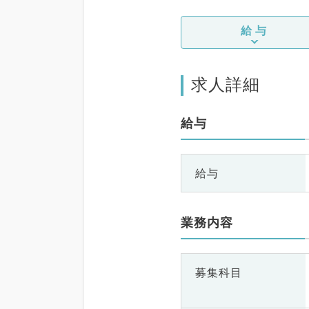
給与
求人詳細
給与
給与
業務内容
募集科目