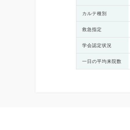
カルテ種別
救急指定
学会認定状況
一日の
平均来院数