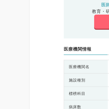
医
教育・
医療機関情報
医療機関名
施設種別
標榜科目
病床数