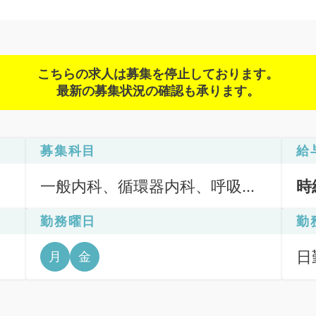
こちらの求人は募集を停止しております。
最新の募集状況の確認も承ります。
募集科目
給
一般内科、循環器内科、呼吸器
時
内科、消化器内科、科目不問
勤務曜日
勤
日勤
月
金