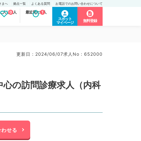
さまへ
拠点一覧
よくある質問
お電話でのお問い合わせについて
に入り求人
0
最近見た求人
1
スポット
無料登録
マイページ
更新日 : 2024/06/07
求人No : 652000
中心の訪問診療求人（内科
合わせる