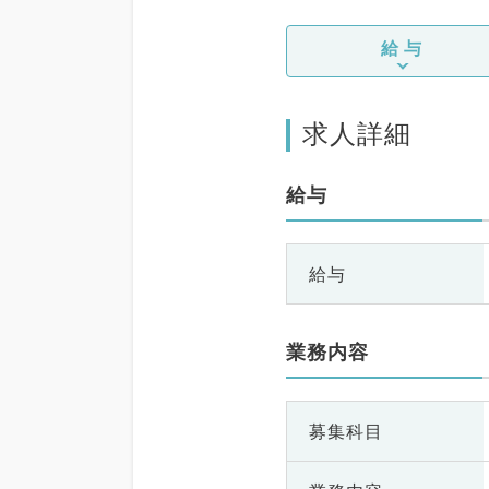
給与
求人詳細
給与
給与
業務内容
募集科目