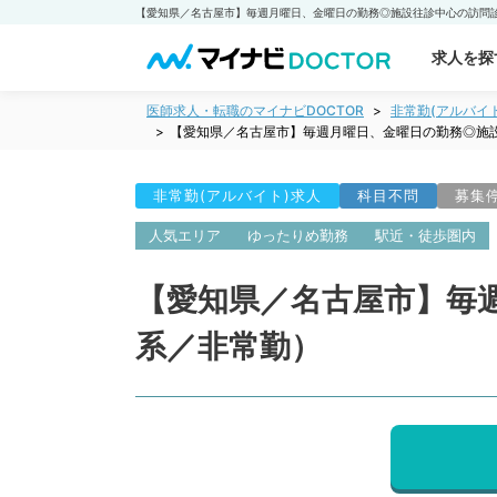
求人を探
医師求人・転職のマイナビDOCTOR
非常勤(アルバイ
【愛知県／名古屋市】毎週月曜日、金曜日の勤務◎施
非常勤(アルバイト)求人
科目不問
募集
人気エリア
ゆったりめ勤務
駅近・徒歩圏内
【愛知県／名古屋市】毎
系／非常勤）