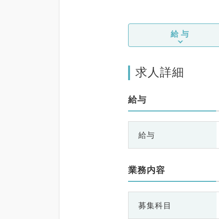
給与
求人詳細
給与
給与
業務内容
募集科目