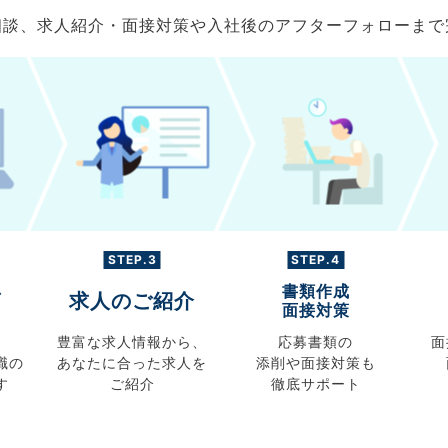
ご相談、求人紹介・面接対策や入社後のアフターフォローま
STEP.3
STEP.4
書類作成
グ
求人のご紹介
面接対策
豊富な求人情報から、
応募書類の
面
職の
あなたに合った求人を
添削や面接対策も
す
ご紹介
徹底サポート