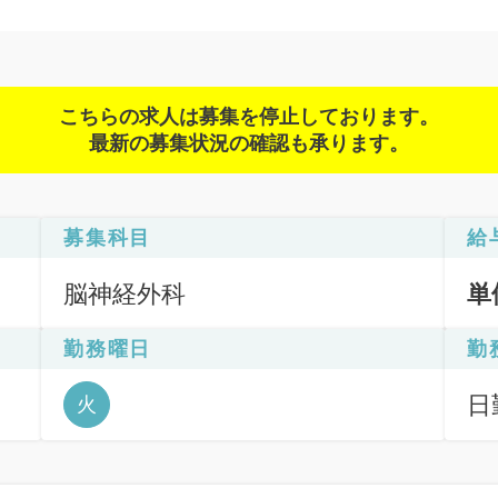
こちらの求人は募集を停止しております。
最新の募集状況の確認も承ります。
募集科目
給
脳神経外科
単
勤務曜日
勤
日
火