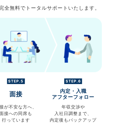
で完全無料でトータルサポートいたします。
STEP.5
STEP.6
内定・入職
面接
アフターフォロー
接が不安な方へ、
年収交渉や
面接への同席も
入社日調整まで、
行っています
内定後もバックアップ