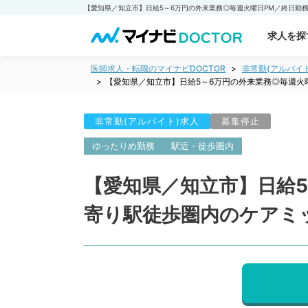
求人を探
医師求人・転職のマイナビDOCTOR
非常勤(アルバイ
【愛知県／知立市】日給5～6万円の外来業務◎毎週火
非常勤(アルバイト)求人
募集停止
ゆったりめ勤務
駅近・徒歩圏内
【愛知県／知立市】日給
寄り駅徒歩圏内のケアミ