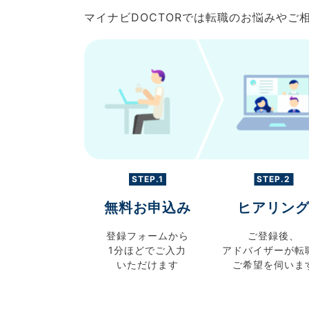
マイナビDOCTORでは転職のお悩みや
STEP.1
STEP.2
無料お申込み
ヒアリン
登録フォームから
ご登録後、
1分ほどでご入力
アドバイザーが転
いただけます
ご希望を伺いま