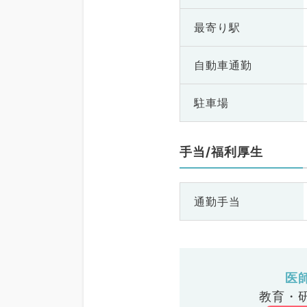
最寄り駅
自動車通勤
駐車場
手当/福利厚生
通勤手当
医
教育・