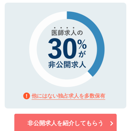
ご登録いただいた個人情報は、SSL（デー
ので、まずはご登録ください。
タ暗号化）によって保護されていますの
で、機密保持に関してもご安心ください。
他にはない独占求人を多数保有
非公開求人を紹介してもらう