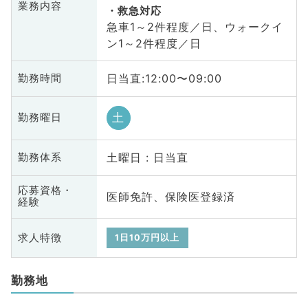
業務内容
救急対応
急車1～2件程度／日、ウォークイ
ン1～2件程度／日
日当直:12:00〜09:00
勤務時間
土
勤務曜日
土曜日 : 日当直
勤務体系
応募資格・
医師免許、保険医登録済
経験
求人特徴
1日10万円以上
勤務地