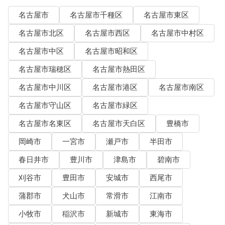
名古屋市
名古屋市千種区
名古屋市東区
名古屋市北区
名古屋市西区
名古屋市中村区
名古屋市中区
名古屋市昭和区
名古屋市瑞穂区
名古屋市熱田区
名古屋市中川区
名古屋市港区
名古屋市南区
名古屋市守山区
名古屋市緑区
名古屋市名東区
名古屋市天白区
豊橋市
岡崎市
一宮市
瀬戸市
半田市
春日井市
豊川市
津島市
碧南市
刈谷市
豊田市
安城市
西尾市
蒲郡市
犬山市
常滑市
江南市
小牧市
稲沢市
新城市
東海市