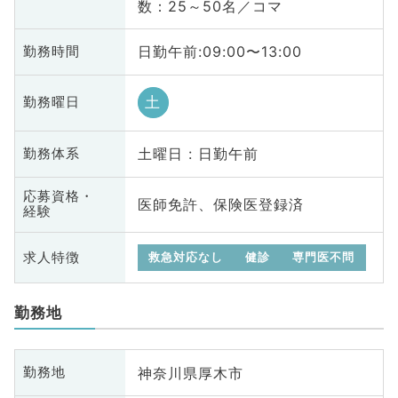
数：25～50名／コマ
日勤午前:09:00〜13:00
勤務時間
土
勤務曜日
土曜日 : 日勤午前
勤務体系
応募資格・
医師免許、保険医登録済
経験
求人特徴
救急対応なし
健診
専門医不問
勤務地
神奈川県厚木市
勤務地