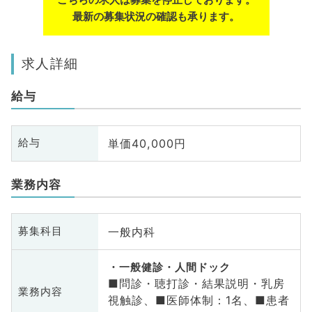
最新の募集状況の確認も承ります。
求人詳細
給与
単価40,000円
給与
業務内容
一般内科
募集科目
一般健診・人間ドック
■問診・聴打診・結果説明・乳房
業務内容
視触診、■医師体制：1名、■患者