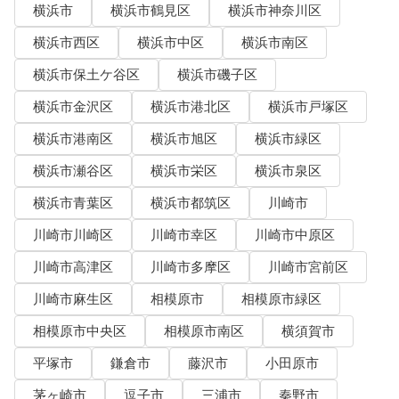
横浜市
横浜市鶴見区
横浜市神奈川区
横浜市西区
横浜市中区
横浜市南区
横浜市保土ケ谷区
横浜市磯子区
横浜市金沢区
横浜市港北区
横浜市戸塚区
横浜市港南区
横浜市旭区
横浜市緑区
横浜市瀬谷区
横浜市栄区
横浜市泉区
横浜市青葉区
横浜市都筑区
川崎市
川崎市川崎区
川崎市幸区
川崎市中原区
川崎市高津区
川崎市多摩区
川崎市宮前区
川崎市麻生区
相模原市
相模原市緑区
相模原市中央区
相模原市南区
横須賀市
平塚市
鎌倉市
藤沢市
小田原市
茅ヶ崎市
逗子市
三浦市
秦野市