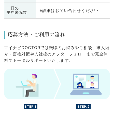
一日の
※詳細はお問い合わせください
平均来院数
応募方法・ご利用の流れ
マイナビDOCTORでは転職のお悩みやご相談、求人紹
介・面接対策や入社後のアフターフォローまで完全無
料でトータルサポートいたします。
STEP.1
STEP.2