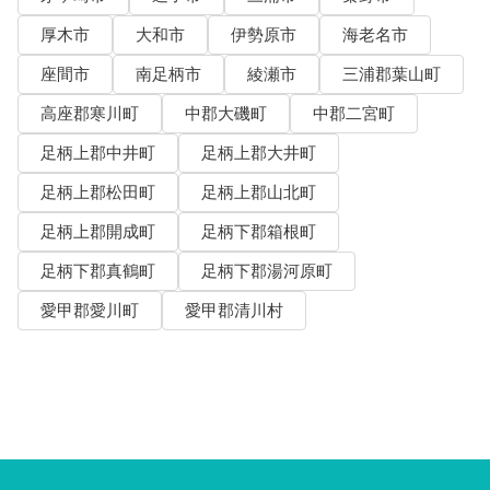
厚木市
大和市
伊勢原市
海老名市
座間市
南足柄市
綾瀬市
三浦郡葉山町
高座郡寒川町
中郡大磯町
中郡二宮町
足柄上郡中井町
足柄上郡大井町
足柄上郡松田町
足柄上郡山北町
足柄上郡開成町
足柄下郡箱根町
足柄下郡真鶴町
足柄下郡湯河原町
愛甲郡愛川町
愛甲郡清川村