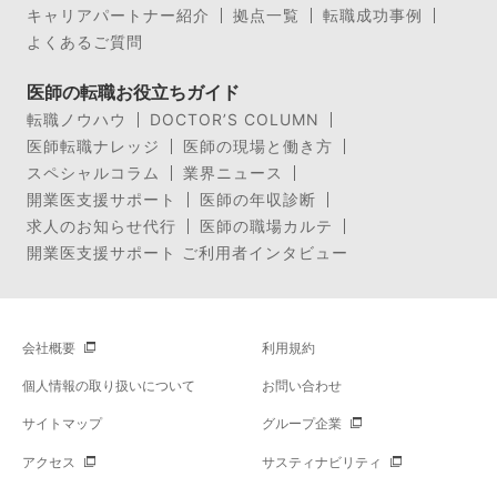
キャリアパートナー紹介
拠点一覧
転職成功事例
よくあるご質問
医師の転職お役立ちガイド
転職ノウハウ
DOCTOR’S COLUMN
医師転職ナレッジ
医師の現場と働き方
スペシャルコラム
業界ニュース
開業医支援サポート
医師の年収診断
求人のお知らせ代行
医師の職場カルテ
開業医支援サポート ご利用者インタビュー
会社概要
利用規約
個人情報の取り扱いについて
お問い合わせ
サイトマップ
グループ企業
アクセス
サスティナビリティ