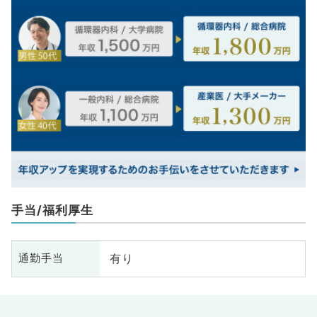
手当/福利厚生
有り
通勤手当