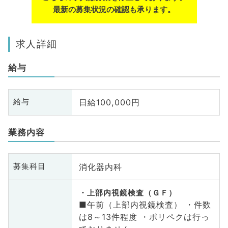
最新の募集状況の確認も承ります。
求人詳細
給与
日給100,000円
給与
業務内容
消化器内科
募集科目
上部内視鏡検査（ＧＦ）
■午前（上部内視鏡検査） ・件数
は8～13件程度 ・ポリペクは行っ