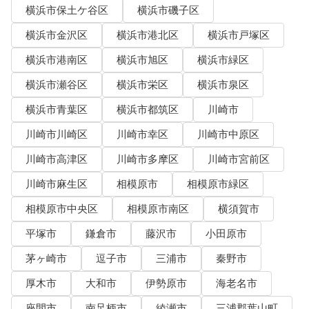
横浜市保土ケ谷区
横浜市磯子区
横浜市金沢区
横浜市港北区
横浜市戸塚区
横浜市港南区
横浜市旭区
横浜市緑区
横浜市瀬谷区
横浜市栄区
横浜市泉区
横浜市青葉区
横浜市都筑区
川崎市
川崎市川崎区
川崎市幸区
川崎市中原区
川崎市高津区
川崎市多摩区
川崎市宮前区
川崎市麻生区
相模原市
相模原市緑区
相模原市中央区
相模原市南区
横須賀市
平塚市
鎌倉市
藤沢市
小田原市
茅ヶ崎市
逗子市
三浦市
秦野市
厚木市
大和市
伊勢原市
海老名市
座間市
南足柄市
綾瀬市
三浦郡葉山町