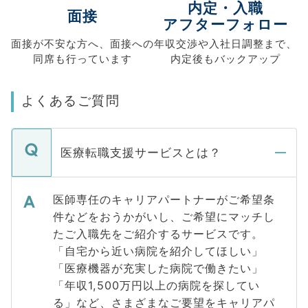
内定・入職
面接
アフターフォロー
面接が不安な方へ、
面接への
年収交渉や
入社日調整まで、
同席も
行っています
内定後もバックアップ
よくあるご質問
医療転職支援サービスとは？
医師専任のキャリアパートナーがご希望条
件などをおうかがいし、ご希望にマッチし
たご入職先をご紹介するサービスです。
「自宅から近い病院を紹介してほしい」
「医療機器が充実した病院で働きたい」
「年収1,500万円以上の病院を探してい
る」など、さまざまなご要望をキャリアパ