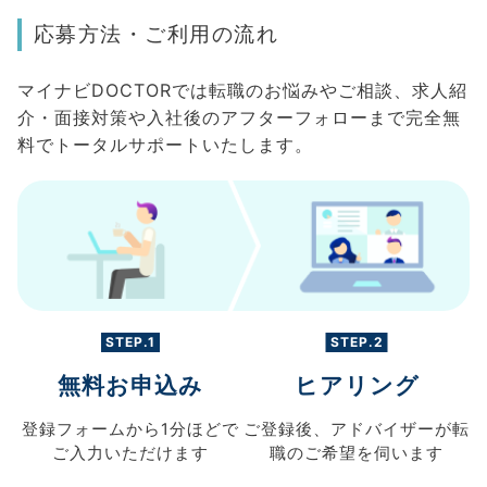
応募方法・ご利用の流れ
マイナビDOCTORでは転職のお悩みやご相談、求人紹
介・面接対策や入社後のアフターフォローまで完全無
料でトータルサポートいたします。
STEP.1
STEP.2
無料お申込み
ヒアリング
登録フォームから
1分ほどで
ご登録後、
アドバイザーが転
ご入力
いただけます
職の
ご希望を伺います