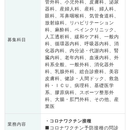
管外科、小児外科、皮膚科、泌尿
器科、産婦人科、産科、婦人科、
眼科、耳鼻咽喉科、気管食道科、
放射線科、リハビリテーション
科、麻酔科、ペインクリニック、
人工透析科、緩和ケア科、一般内
募集科目
科、循環器内科、呼吸器内科、消
化器内科、内分泌・代謝内科、腎
臓内科、老年内科、血液内科、外
科系全般、一般外科、消化器外
科、乳腺外科、総合診療科、美容
皮膚科、健診・人間ドック、救急
科・ＩＣＵ、病理科、基礎医学
系、膠原病科、スポーツ整形外
科、大腸・肛門外科、その他、産
業医
コロナワクチン接種
業務内容
■コロナワクチン予防接種の問診