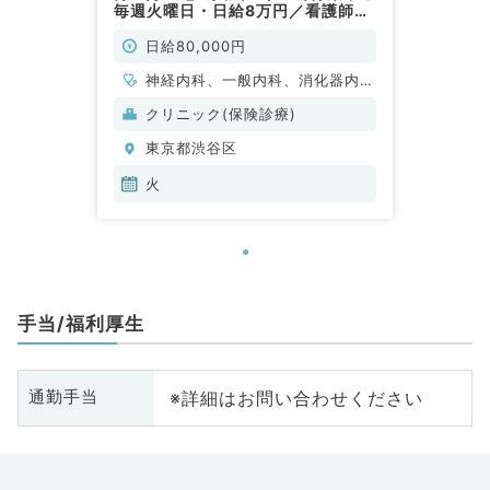
毎週火曜日・日給8万円／看護師・
ドライバー同行ありの在宅クリニッ
ク（内科系／非常勤）
日給80,000円
神経内科、一般内科、消化器内
科、老年内科
クリニック(保険診療)
東京都渋谷区
火
手当/福利厚生
※詳細はお問い合わせください
通勤手当