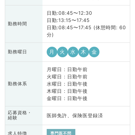
日勤:08:45〜12:30
日勤:13:15〜17:45
勤務時間
日勤:08:45〜17:45 (休憩時間: 60
分)
月
火
水
木
金
勤務曜日
月曜日 : 日勤午前
火曜日 : 日勤午前
水曜日 : 日勤午後
勤務体系
木曜日 : 日勤午後
金曜日 : 日勤午後
応募資格・
医師免許、保険医登録済
経験
求人特徴
専門医不問