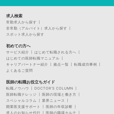
求人検索
常勤求人から探す
非常勤（アルバイト）求人から探す
スポット求人から探す
初めての方へ
サービス紹介
はじめて転職される方へ
はじめての医師転職マニュアル
キャリアパートナー紹介
拠点一覧
転職成功事例
よくあるご質問
医師の転職お役立ちガイド
転職ノウハウ
DOCTOR’S COLUMN
医師転職ナレッジ
医師の現場と働き方
スペシャルコラム
業界ニュース
開業医支援サポート
医師の年収診断
求人のお知らせ代行
医師の職場カルテ