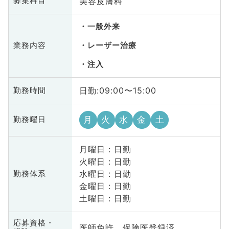
美容皮膚科
募集科目
一般外来
業務内容
レーザー治療
注入
日勤:09:00〜15:00
勤務時間
月
火
水
金
土
勤務曜日
月曜日 : 日勤
火曜日 : 日勤
水曜日 : 日勤
勤務体系
金曜日 : 日勤
土曜日 : 日勤
応募資格・
医師免許、保険医登録済