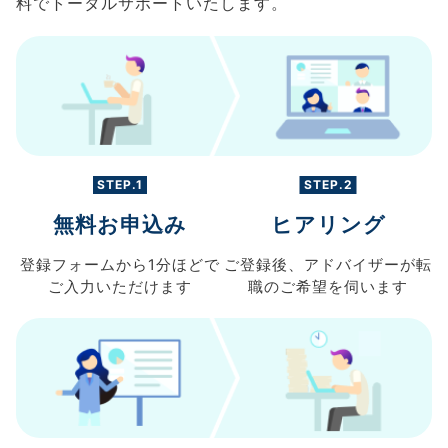
料でトータルサポートいたします。
STEP.1
STEP.2
無料お申込み
ヒアリング
登録フォームから
1分ほどで
ご登録後、
アドバイザーが転
ご入力
いただけます
職の
ご希望を伺います