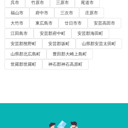
呉市
竹原市
三原市
尾道市
福山市
府中市
三次市
庄原市
大竹市
東広島市
廿日市市
安芸高田市
江田島市
安芸郡府中町
安芸郡海田町
安芸郡熊野町
安芸郡坂町
山県郡安芸太田町
山県郡北広島町
豊田郡大崎上島町
世羅郡世羅町
神石郡神石高原町