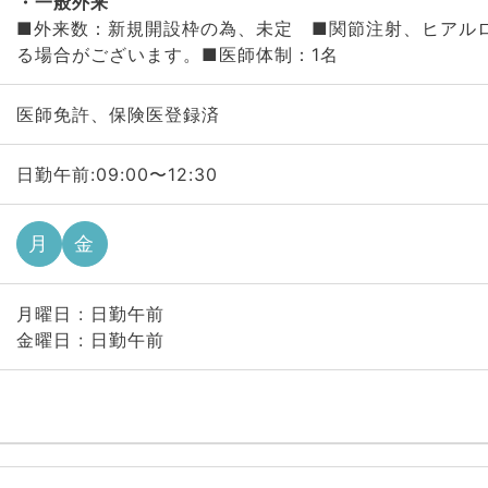
一般外来
■外来数：新規開設枠の為、未定 ■関節注射、ヒアル
る場合がございます。■医師体制：1名
医師免許、保険医登録済
日勤午前:09:00〜12:30
月
金
月曜日 : 日勤午前
金曜日 : 日勤午前