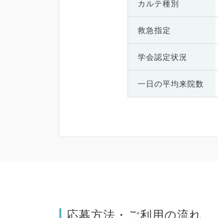
カルテ種別
救急指定
学会認定状況
一日の
平均来院数
応募方法・ご利用の流れ