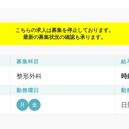
こちらの求人は募集を停止しております。
最新の募集状況の確認も承ります。
募集科目
給
整形外科
時
勤務曜日
勤
日
月
金