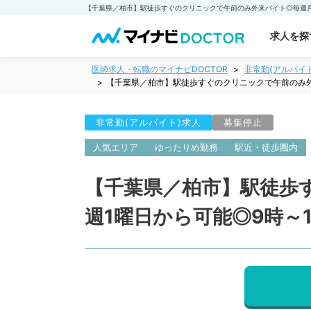
求人を探
医師求人・転職のマイナビDOCTOR
非常勤(アルバイ
【千葉県／柏市】駅徒歩すぐのクリニックで午前のみ外
非常勤(アルバイト)求人
募集停止
人気エリア
ゆったりめ勤務
駅近・徒歩圏内
【千葉県／柏市】駅徒歩
週1曜日から可能◎9時～