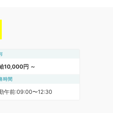
与
給10,000円 ～
務時間
勤午前:09:00〜12:30