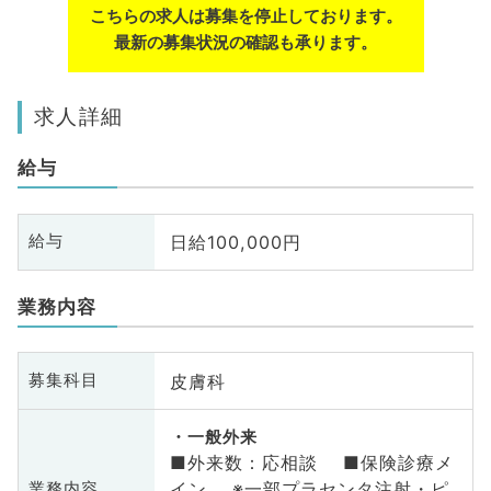
こちらの求人は募集を停止しております。
最新の募集状況の確認も承ります。
求人詳細
給与
日給100,000円
給与
業務内容
皮膚科
募集科目
一般外来
■外来数：応相談 ■保険診療メ
イン ※一部プラセンタ注射・ピ
業務内容