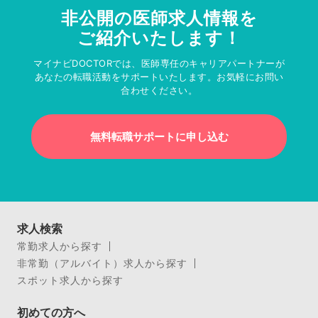
非公開の医師求人情報を
ご紹介いたします！
マイナビDOCTORでは、医師専任のキャリアパートナーが
あなたの転職活動をサポートいたします。お気軽にお問い
合わせください。
無料転職サポートに申し込む
求人検索
常勤求人から探す
非常勤（アルバイト）求人から探す
スポット求人から探す
初めての方へ