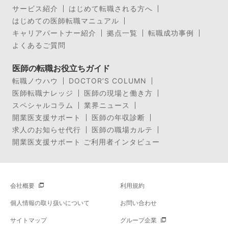
サービス紹介
はじめて転職される方へ
はじめての医師転職マニュアル
キャリアパートナー紹介
拠点一覧
転職成功事例
よくあるご質問
医師の転職お役立ちガイド
転職ノウハウ
DOCTOR’S COLUMN
医師転職ナレッジ
医師の現場と働き方
スペシャルコラム
業界ニュース
開業医支援サポート
医師の年収診断
求人のお知らせ代行
医師の職場カルテ
開業医支援サポート ご利用者インタビュー
会社概要
利用規約
個人情報の取り扱いについて
お問い合わせ
サイトマップ
グループ企業