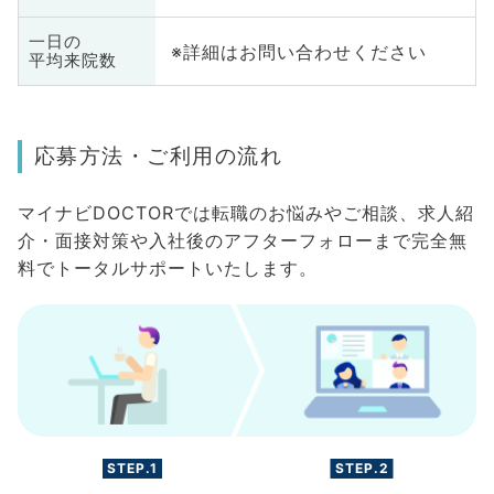
一日の
※詳細はお問い合わせください
平均来院数
応募方法・ご利用の流れ
マイナビDOCTORでは転職のお悩みやご相談、求人紹
介・面接対策や入社後のアフターフォローまで完全無
料でトータルサポートいたします。
STEP.1
STEP.2