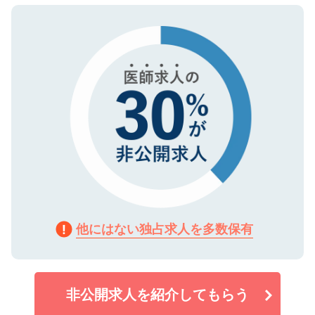
ので、まずはご登録ください。
タ暗号化）によって保護されていますの
で、機密保持に関してもご安心ください。
他にはない独占求人を多数保有
非公開求人を紹介してもらう