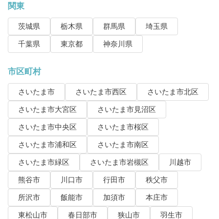
関東
茨城県
栃木県
群馬県
埼玉県
千葉県
東京都
神奈川県
市区町村
さいたま市
さいたま市西区
さいたま市北区
さいたま市大宮区
さいたま市見沼区
さいたま市中央区
さいたま市桜区
さいたま市浦和区
さいたま市南区
さいたま市緑区
さいたま市岩槻区
川越市
熊谷市
川口市
行田市
秩父市
所沢市
飯能市
加須市
本庄市
東松山市
春日部市
狭山市
羽生市