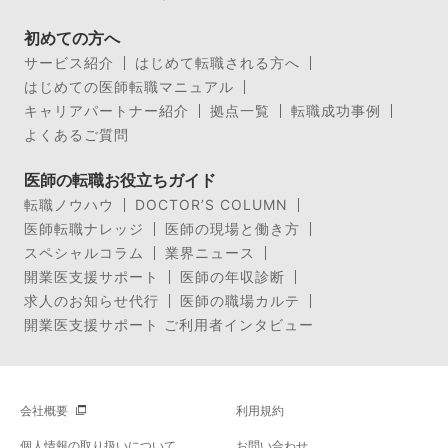
初めての方へ
サービス紹介
はじめて転職される方へ
はじめての医師転職マニュアル
キャリアパートナー紹介
拠点一覧
転職成功事例
よくあるご質問
医師の転職お役立ちガイド
転職ノウハウ
DOCTOR’S COLUMN
医師転職ナレッジ
医師の現場と働き方
スペシャルコラム
業界ニュース
開業医支援サポート
医師の年収診断
求人のお知らせ代行
医師の職場カルテ
開業医支援サポート ご利用者インタビュー
会社概要
利用規約
個人情報の取り扱いについて
お問い合わせ