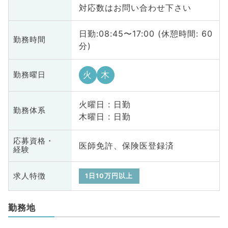
対応数はお問い合わせ下さい
日勤:08:45〜17:00 (休憩時間: 60
勤務時間
分)
火
木
勤務曜日
火曜日 : 日勤
勤務体系
木曜日 : 日勤
応募資格・
医師免許、保険医登録済
経験
求人特徴
1日10万円以上
勤務地