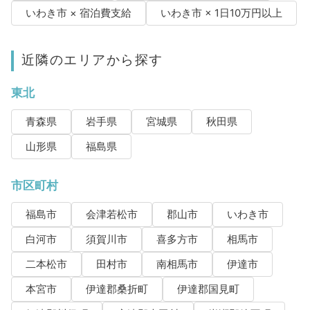
いわき市 × 宿泊費支給
いわき市 × 1日10万円以上
近隣のエリアから探す
東北
青森県
岩手県
宮城県
秋田県
山形県
福島県
市区町村
福島市
会津若松市
郡山市
いわき市
白河市
須賀川市
喜多方市
相馬市
二本松市
田村市
南相馬市
伊達市
本宮市
伊達郡桑折町
伊達郡国見町