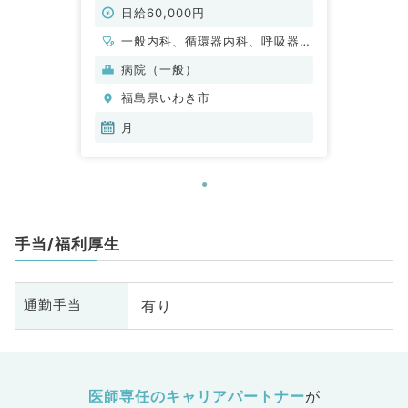
日給60,000円
一般内科、循環器内科、呼吸器内
科、消化器内科、内分泌・代謝内
病院（一般）
科、腎臓内科
福島県いわき市
月
手当/福利厚生
有り
通勤手当
医師専任のキャリアパートナー
が