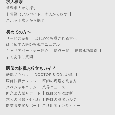
求人検索
常勤求人から探す
非常勤（アルバイト）求人から探す
スポット求人から探す
初めての方へ
サービス紹介
はじめて転職される方へ
はじめての医師転職マニュアル
キャリアパートナー紹介
拠点一覧
転職成功事例
よくあるご質問
医師の転職お役立ちガイド
転職ノウハウ
DOCTOR’S COLUMN
医師転職ナレッジ
医師の現場と働き方
スペシャルコラム
業界ニュース
開業医支援サポート
医師の年収診断
求人のお知らせ代行
医師の職場カルテ
開業医支援サポート ご利用者インタビュー