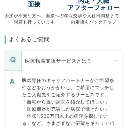
内定・入職
面接
アフターフォロー
面接が不安な方へ、
面接への
年収交渉や
入社日調整まで、
同席も
行っています
内定後もバックアップ
よくあるご質問
医療転職支援サービスとは？
医師専任のキャリアパートナーがご希望条
件などをおうかがいし、ご希望にマッチし
たご入職先をご紹介するサービスです。
「自宅から近い病院を紹介してほしい」
「医療機器が充実した病院で働きたい」
「年収1,500万円以上の病院を探してい
る」など、さまざまなご要望をキャリアパ