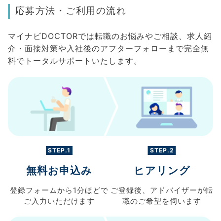
応募方法・ご利用の流れ
マイナビDOCTORでは転職のお悩みやご相談、求人紹
介・面接対策や入社後のアフターフォローまで完全無
料でトータルサポートいたします。
STEP.1
STEP.2
無料お申込み
ヒアリング
登録フォームから
1分ほどで
ご登録後、
アドバイザーが転
ご入力
いただけます
職の
ご希望を伺います