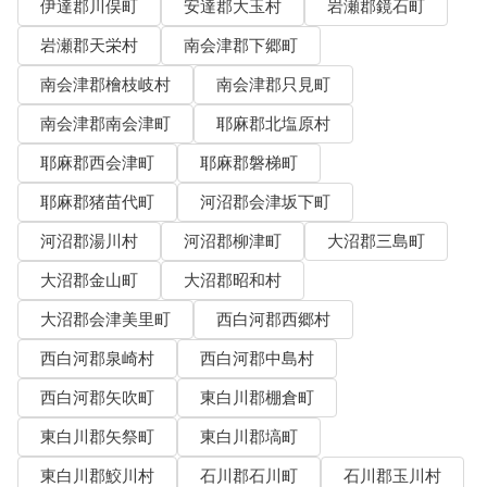
伊達郡川俣町
安達郡大玉村
岩瀬郡鏡石町
岩瀬郡天栄村
南会津郡下郷町
南会津郡檜枝岐村
南会津郡只見町
南会津郡南会津町
耶麻郡北塩原村
耶麻郡西会津町
耶麻郡磐梯町
耶麻郡猪苗代町
河沼郡会津坂下町
河沼郡湯川村
河沼郡柳津町
大沼郡三島町
大沼郡金山町
大沼郡昭和村
大沼郡会津美里町
西白河郡西郷村
西白河郡泉崎村
西白河郡中島村
西白河郡矢吹町
東白川郡棚倉町
東白川郡矢祭町
東白川郡塙町
東白川郡鮫川村
石川郡石川町
石川郡玉川村