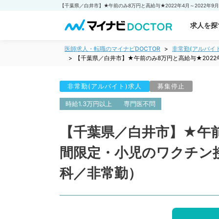
求人を探
医師求人・転職のマイナビDOCTOR
非常勤(アルバイ
【千葉県／白井市】★午前のみ8万円と高給与★202
非常勤(アルバイト)求人
募集停止
時給1.3万円以上
専門医不問
【千葉県／白井市】★午前
間限定・小児のワクチン
科／非常勤）