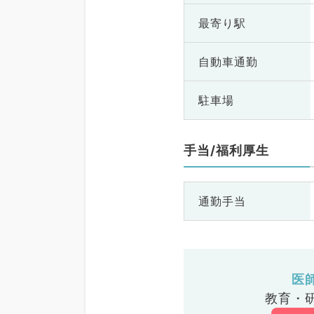
最寄り駅
自動車通勤
駐車場
手当/福利厚生
通勤手当
医
教育・