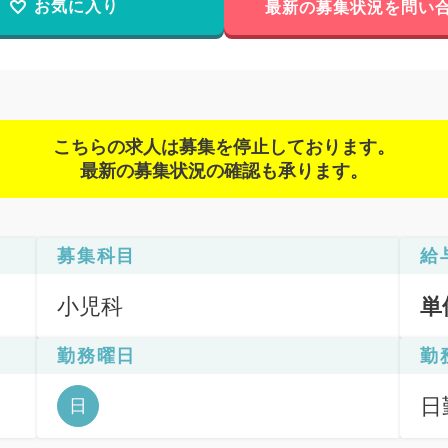
お気に入り
最新の募集状況を問い
こちらの求人は募集を停止しております。
最新の募集状況の確認も承ります。
募集科目
給
小児科
単
勤務曜日
勤
日
日