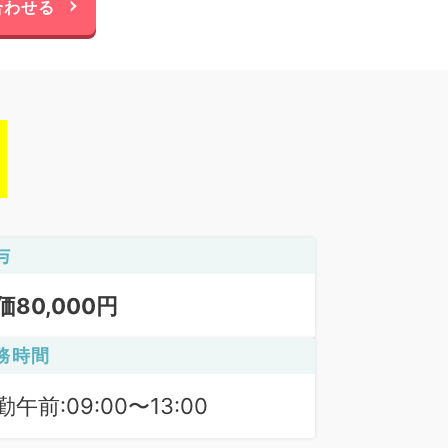
合わせる
与
価80,000円
務時間
勤午前:09:00〜13:00