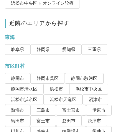
浜松市中央区 × オンライン診療
近隣のエリアから探す
東海
岐阜県
静岡県
愛知県
三重県
市区町村
静岡市
静岡市葵区
静岡市駿河区
静岡市清水区
浜松市
浜松市中央区
浜松市浜名区
浜松市天竜区
沼津市
熱海市
三島市
富士宮市
伊東市
島田市
富士市
磐田市
焼津市
掛川市
藤枝市
御殿場市
袋井市