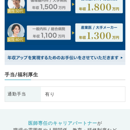
手当/福利厚生
有り
通勤手当
医師専任のキャリアパートナー
が
職場の雰囲気や人間関係、
教育・研修制度など