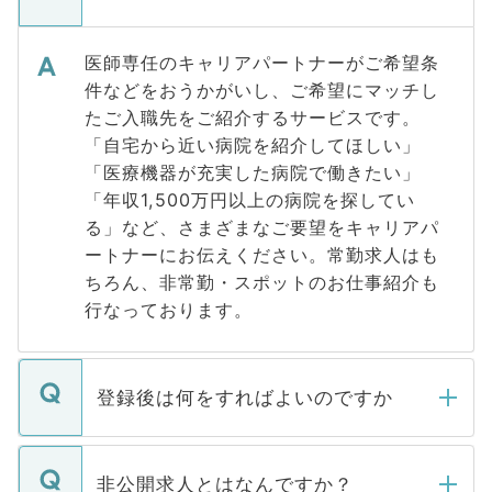
医師専任のキャリアパートナーがご希望条
件などをおうかがいし、ご希望にマッチし
たご入職先をご紹介するサービスです。
「自宅から近い病院を紹介してほしい」
「医療機器が充実した病院で働きたい」
「年収1,500万円以上の病院を探してい
る」など、さまざまなご要望をキャリアパ
ートナーにお伝えください。常勤求人はも
ちろん、非常勤・スポットのお仕事紹介も
行なっております。
登録後は何をすればよいのですか
ご登録いただきましたら、弊社担当者がご
登録内容を確認し、その後メールもしくは
非公開求人とはなんですか？