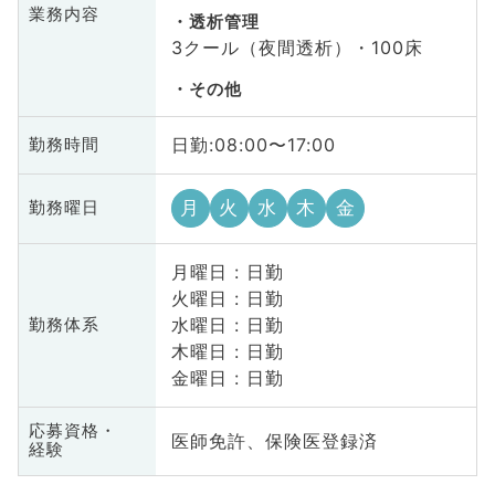
業務内容
透析管理
3クール（夜間透析）・100床
その他
日勤:08:00〜17:00
勤務時間
月
火
水
木
金
勤務曜日
月曜日 : 日勤
火曜日 : 日勤
水曜日 : 日勤
勤務体系
木曜日 : 日勤
金曜日 : 日勤
応募資格・
医師免許、保険医登録済
経験