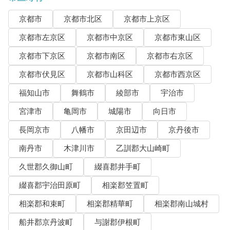
京都市
京都市北区
京都市上京区
京都市左京区
京都市中京区
京都市東山区
京都市下京区
京都市南区
京都市右京区
京都市伏見区
京都市山科区
京都市西京区
福知山市
舞鶴市
綾部市
宇治市
宮津市
亀岡市
城陽市
向日市
長岡京市
八幡市
京田辺市
京丹後市
南丹市
木津川市
乙訓郡大山崎町
久世郡久御山町
綴喜郡井手町
綴喜郡宇治田原町
相楽郡笠置町
相楽郡和束町
相楽郡精華町
相楽郡南山城村
船井郡京丹波町
与謝郡伊根町