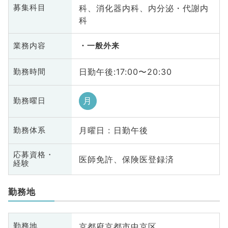
科、消化器内科、内分泌・代謝内
募集科目
科
業務内容
一般外来
日勤午後:17:00〜20:30
勤務時間
月
勤務曜日
月曜日 : 日勤午後
勤務体系
応募資格・
医師免許、保険医登録済
経験
勤務地
京都府京都市中京区
勤務地