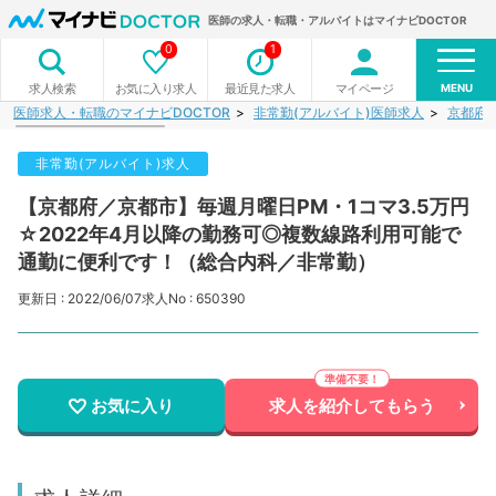
医師の求人・転職・アルバイトはマイナビDOCTOR
0
1
MENU
お気に入り求人
最近見た求人
マイページ
求人検索
医師求人・転職のマイナビDOCTOR
非常勤(アルバイト)医師求人
京都府
非常勤(アルバイト)求人
【京都府／京都市】毎週月曜日PM・1コマ3.5万円
☆2022年4月以降の勤務可◎複数線路利用可能で
通勤に便利です！（総合内科／非常勤）
更新日 : 2022/06/07
求人No : 650390
お気に入り
求人を紹介してもらう