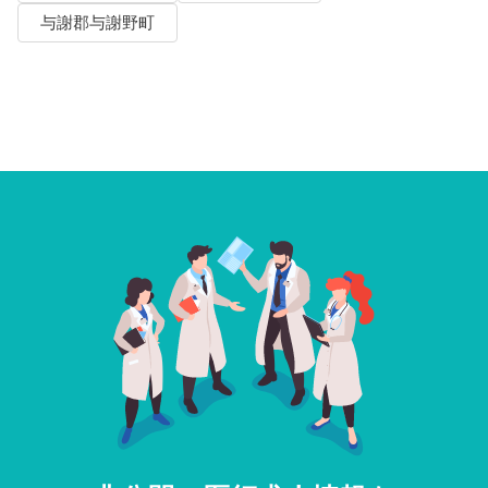
与謝郡与謝野町