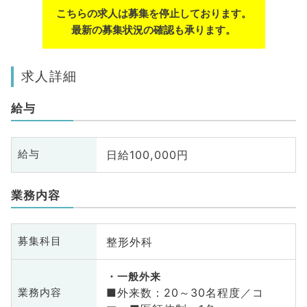
こちらの求人は募集を停止しております。
最新の募集状況の確認も承ります。
求人詳細
給与
日給100,000円
給与
業務内容
整形外科
募集科目
一般外来
■外来数：20～30名程度／コ
業務内容