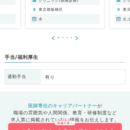
クリニック(保険診療)
ク
東京都板橋区
東
水
火,
<
>
手当/福利厚生
有り
通勤手当
医師専任のキャリアパートナー
が
職場の雰囲気や人間関係、
教育・研修制度など
求人票に掲載されていない情報をお伝えします。