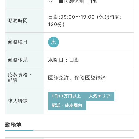
マ ■医師体制：1名
日勤:09:00〜19:00 (休憩時間:
勤務時間
120分)
水
勤務曜日
水曜日 : 日勤
勤務体系
応募資格・
医師免許、保険医登録済
経験
1日10万円以上
人気エリア
求人特徴
駅近・徒歩圏内
勤務地