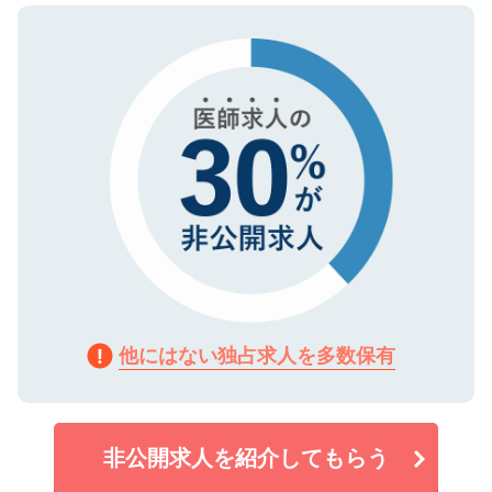
ので、まずはご登録ください。
タ暗号化）によって保護されていますの
で、機密保持に関してもご安心ください。
他にはない独占求人を多数保有
非公開求人を紹介してもらう