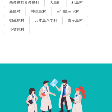
西多摩郡奥多摩町
大島町
利島村
新島村
神津島村
三宅島三宅村
御蔵島村
八丈島八丈町
青ヶ島村
小笠原村