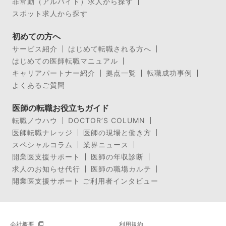
非常勤（アルバイト）求人から探す
スポット求人から探す
初めての方へ
サービス紹介
はじめて転職される方へ
はじめての医師転職マニュアル
キャリアパートナー紹介
拠点一覧
転職成功事例
よくあるご質問
医師の転職お役立ちガイド
転職ノウハウ
DOCTOR’S COLUMN
医師転職ナレッジ
医師の現場と働き方
スペシャルコラム
業界ニュース
開業医支援サポート
医師の年収診断
求人のお知らせ代行
医師の職場カルテ
開業医支援サポート ご利用者インタビュー
会社概要
利用規約