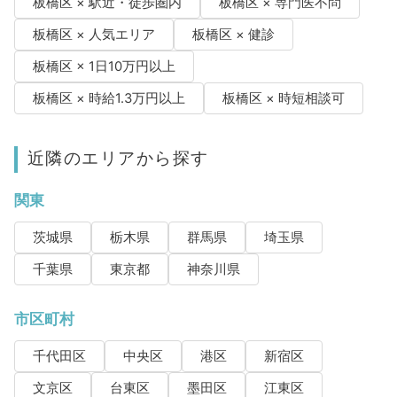
板橋区 × 駅近・徒歩圏内
板橋区 × 専門医不問
板橋区 × 人気エリア
板橋区 × 健診
板橋区 × 1日10万円以上
板橋区 × 時給1.3万円以上
板橋区 × 時短相談可
近隣のエリアから探す
関東
茨城県
栃木県
群馬県
埼玉県
千葉県
東京都
神奈川県
市区町村
千代田区
中央区
港区
新宿区
文京区
台東区
墨田区
江東区