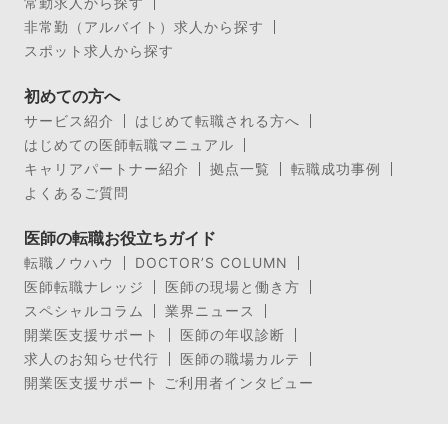
常勤求人から探す
非常勤（アルバイト）求人から探す
スポット求人から探す
初めての方へ
サービス紹介
はじめて転職される方へ
はじめての医師転職マニュアル
キャリアパートナー紹介
拠点一覧
転職成功事例
よくあるご質問
医師の転職お役立ちガイド
転職ノウハウ
DOCTOR’S COLUMN
医師転職ナレッジ
医師の現場と働き方
スペシャルコラム
業界ニュース
開業医支援サポート
医師の年収診断
求人のお知らせ代行
医師の職場カルテ
開業医支援サポート ご利用者インタビュー