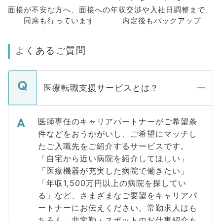
面接が不安な方へ、
面接への
年収交渉や
入社日調整まで、
同席も
行っています
内定後もバックアップ
よくあるご質問
医療転職支援サービスとは？
医師専任のキャリアパートナーがご希望条
件などをおうかがいし、ご希望にマッチし
たご入職先をご紹介するサービスです。
「自宅から近い病院を紹介してほしい」
「医療機器が充実した病院で働きたい」
「年収1,500万円以上の病院を探してい
る」など、さまざまなご要望をキャリアパ
ートナーにお伝えください。常勤求人はも
ちろん、非常勤・スポットのお仕事紹介も