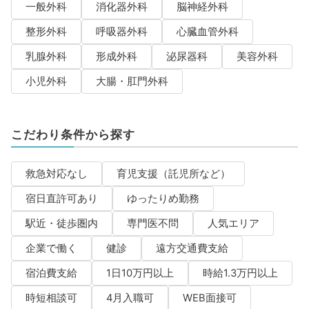
一般外科
消化器外科
脳神経外科
整形外科
呼吸器外科
心臓血管外科
乳腺外科
形成外科
泌尿器科
美容外科
小児外科
大腸・肛門外科
こだわり条件から探す
救急対応なし
育児支援（託児所など）
宿日直許可あり
ゆったりめ勤務
駅近・徒歩圏内
専門医不問
人気エリア
企業で働く
健診
遠方交通費支給
宿泊費支給
1日10万円以上
時給1.3万円以上
時短相談可
4月入職可
WEB面接可