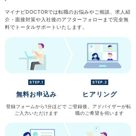
マイナビDOCTORでは転職のお悩みやご相談、求人紹
介・面接対策や入社後のアフターフォローまで完全無
料でトータルサポートいたします。
STEP.1
STEP.2
無料お申込み
ヒアリング
登録フォームから
1分ほどで
ご登録後、
アドバイザーが転
ご入力
いただけます
職の
ご希望を伺います