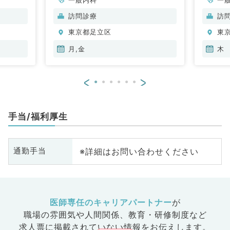
訪問診療
訪
東京都足立区
東
月,金
木
<
>
手当/福利厚生
※詳細はお問い合わせください
通勤手当
医師専任のキャリアパートナー
が
職場の雰囲気や人間関係、
教育・研修制度など
求人票に掲載されていない情報をお伝えします。