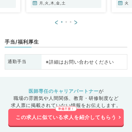
月,火,木,金,土
火
<
>
手当/福利厚生
※詳細はお問い合わせください
通勤手当
医師専任のキャリアパートナー
が
職場の雰囲気や人間関係、
教育・研修制度など
求人票に掲載されていない情報をお伝えします。
この求人に似ている求人を紹介してもらう