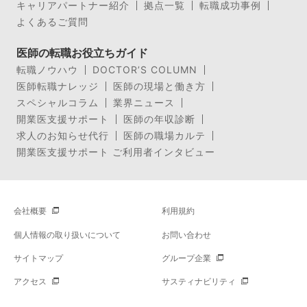
キャリアパートナー紹介
拠点一覧
転職成功事例
よくあるご質問
医師の転職お役立ちガイド
転職ノウハウ
DOCTOR’S COLUMN
医師転職ナレッジ
医師の現場と働き方
スペシャルコラム
業界ニュース
開業医支援サポート
医師の年収診断
求人のお知らせ代行
医師の職場カルテ
開業医支援サポート ご利用者インタビュー
会社概要
利用規約
個人情報の取り扱いについて
お問い合わせ
サイトマップ
グループ企業
アクセス
サスティナビリティ