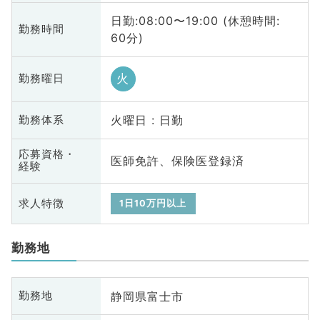
日勤:08:00〜19:00 (休憩時間:
勤務時間
60分)
火
勤務曜日
火曜日 : 日勤
勤務体系
応募資格・
医師免許、保険医登録済
経験
求人特徴
1日10万円以上
勤務地
静岡県富士市
勤務地