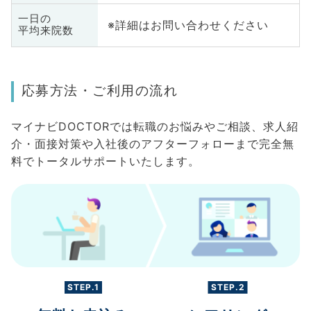
一日の
※詳細はお問い合わせください
平均来院数
応募方法・ご利用の流れ
マイナビDOCTORでは転職のお悩みやご相談、求人紹
介・面接対策や入社後のアフターフォローまで完全無
料でトータルサポートいたします。
STEP.1
STEP.2