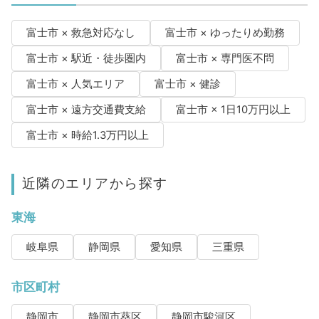
富士市 × 救急対応なし
富士市 × ゆったりめ勤務
富士市 × 駅近・徒歩圏内
富士市 × 専門医不問
富士市 × 人気エリア
富士市 × 健診
富士市 × 遠方交通費支給
富士市 × 1日10万円以上
富士市 × 時給1.3万円以上
近隣のエリアから探す
東海
岐阜県
静岡県
愛知県
三重県
市区町村
静岡市
静岡市葵区
静岡市駿河区