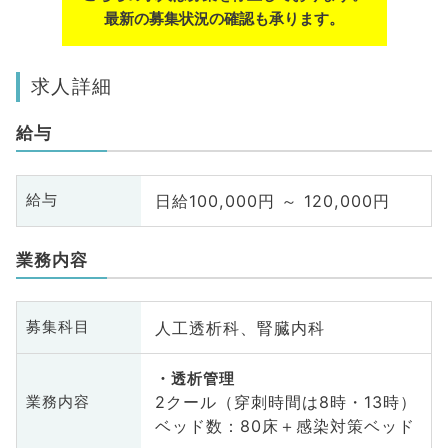
最新の募集状況の確認も承ります。
求人詳細
給与
日給100,000円 ～ 120,000円
給与
業務内容
人工透析科、腎臓内科
募集科目
透析管理
2クール（穿刺時間は8時・13時）
業務内容
ベッド数：80床＋感染対策ベッド