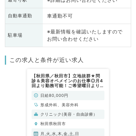
※詳細はお問い合わせください
車通勤不可
自動車通勤
※最新情報を確認いたしますので
駐車場
お問い合わせください
この求人と条件が近い求人
【秋田県／秋田市】立地抜群★問
診＆美容オペメインのお仕事◎月4
回より勤務可能！ご希望曜日より選
べます◎日給8万円以上＋インセン
ティブあり（美容外科／非常勤）
日給80,000円
形成外科、美容外科
クリニック(美容・自由診療）
秋田県秋田市
月,火,水,木,金,土,日