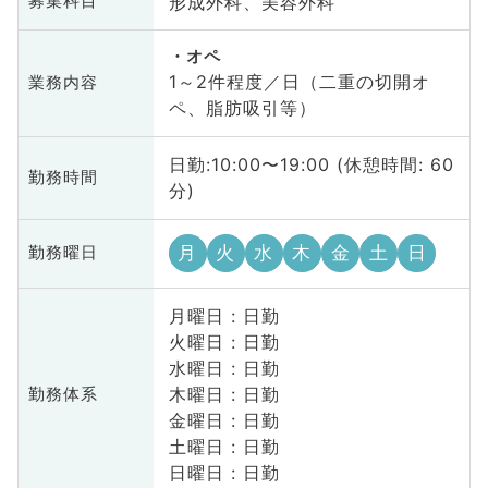
形成外科、美容外科
募集科目
オペ
1～2件程度／日（二重の切開オ
業務内容
ペ、脂肪吸引等）
日勤:10:00〜19:00 (休憩時間: 60
勤務時間
分)
月
火
水
木
金
土
日
勤務曜日
月曜日 : 日勤
火曜日 : 日勤
水曜日 : 日勤
木曜日 : 日勤
勤務体系
金曜日 : 日勤
土曜日 : 日勤
日曜日 : 日勤