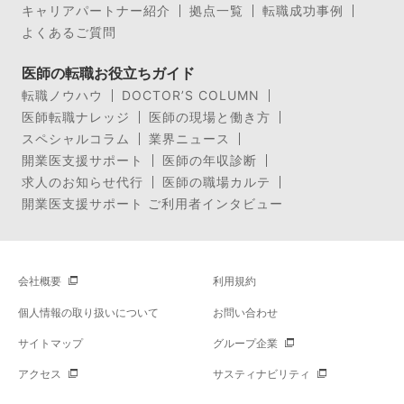
キャリアパートナー紹介
拠点一覧
転職成功事例
よくあるご質問
医師の転職お役立ちガイド
転職ノウハウ
DOCTOR’S COLUMN
医師転職ナレッジ
医師の現場と働き方
スペシャルコラム
業界ニュース
開業医支援サポート
医師の年収診断
求人のお知らせ代行
医師の職場カルテ
開業医支援サポート ご利用者インタビュー
会社概要
利用規約
個人情報の取り扱いについて
お問い合わせ
サイトマップ
グループ企業
アクセス
サスティナビリティ