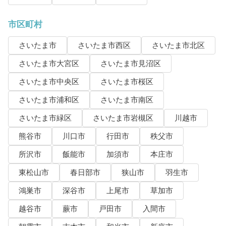
市区町村
さいたま市
さいたま市西区
さいたま市北区
さいたま市大宮区
さいたま市見沼区
さいたま市中央区
さいたま市桜区
さいたま市浦和区
さいたま市南区
さいたま市緑区
さいたま市岩槻区
川越市
熊谷市
川口市
行田市
秩父市
所沢市
飯能市
加須市
本庄市
東松山市
春日部市
狭山市
羽生市
鴻巣市
深谷市
上尾市
草加市
越谷市
蕨市
戸田市
入間市