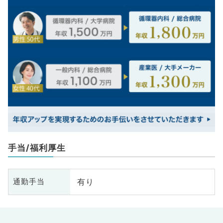
手当/福利厚生
有り
通勤手当