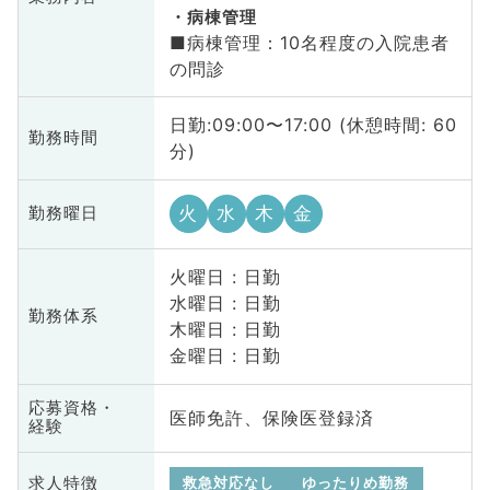
病棟管理
■病棟管理：10名程度の入院患者
の問診
日勤:09:00〜17:00 (休憩時間: 60
勤務時間
分)
火
水
木
金
勤務曜日
火曜日 : 日勤
水曜日 : 日勤
勤務体系
木曜日 : 日勤
金曜日 : 日勤
応募資格・
医師免許、保険医登録済
経験
求人特徴
救急対応なし
ゆったりめ勤務