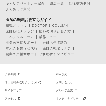
キャリアパートナー紹介
拠点一覧
転職成功事例
よくあるご質問
医師の転職お役立ちガイド
転職ノウハウ
DOCTOR’S COLUMN
医師転職ナレッジ
医師の現場と働き方
スペシャルコラム
業界ニュース
開業医支援サポート
医師の年収診断
求人のお知らせ代行
医師の職場カルテ
開業医支援サポート ご利用者インタビュー
会社概要
利用規約
個人情報の取り扱いについて
お問い合わせ
サイトマップ
グループ企業
アクセス
サスティナビリティ