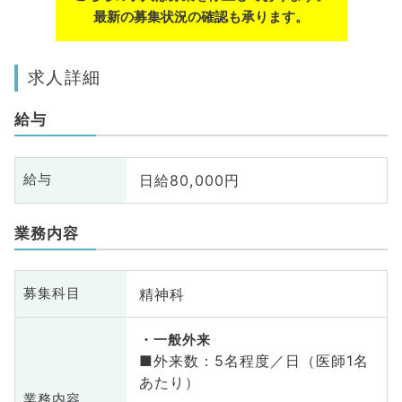
最新の募集状況の確認も承ります。
求人詳細
給与
日給80,000円
給与
業務内容
精神科
募集科目
一般外来
■外来数：5名程度／日（医師1名
あたり）
業務内容