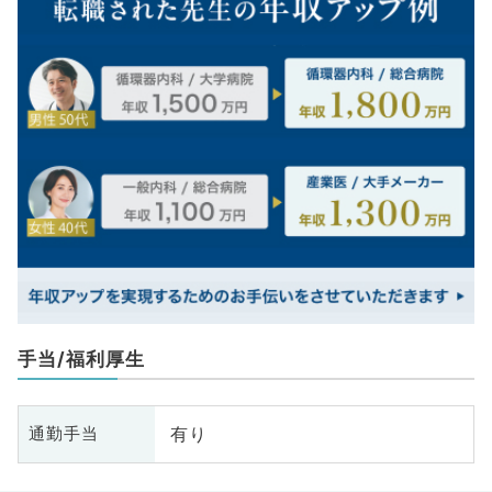
手当/福利厚生
有り
通勤手当