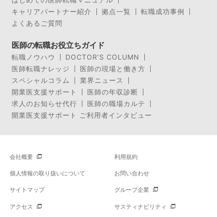
キャリアパートナー紹介
拠点一覧
転職成功事例
よくあるご質問
医師の転職お役立ちガイド
転職ノウハウ
DOCTOR’S COLUMN
医師転職ナレッジ
医師の現場と働き方
スペシャルコラム
業界ニュース
開業医支援サポート
医師の年収診断
求人のお知らせ代行
医師の職場カルテ
開業医支援サポート ご利用者インタビュー
会社概要
利用規約
個人情報の取り扱いについて
お問い合わせ
サイトマップ
グループ企業
アクセス
サスティナビリティ