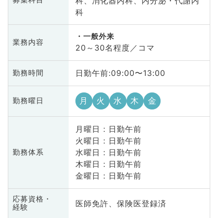
科、消化器内科、内分泌・代謝内
募集科目
科
一般外来
業務内容
20～30名程度／コマ
日勤午前:09:00〜13:00
勤務時間
月
火
水
木
金
勤務曜日
月曜日 : 日勤午前
火曜日 : 日勤午前
水曜日 : 日勤午前
勤務体系
木曜日 : 日勤午前
金曜日 : 日勤午前
応募資格・
医師免許、保険医登録済
経験