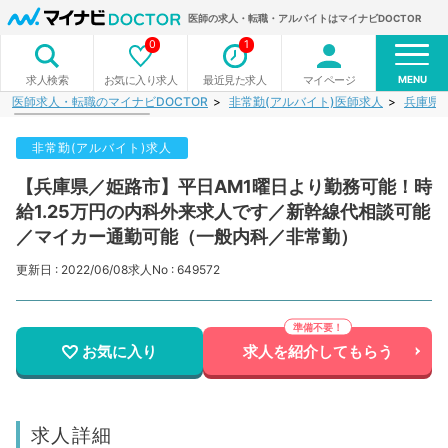
医師の求人・転職・アルバイトはマイナビDOCTOR
0
1
MENU
お気に入り求人
最近見た求人
マイページ
求人検索
医師求人・転職のマイナビDOCTOR
非常勤(アルバイト)医師求人
兵庫県
非常勤(アルバイト)求人
【兵庫県／姫路市】平日AM1曜日より勤務可能！時
給1.25万円の内科外来求人です／新幹線代相談可能
／マイカー通勤可能（一般内科／非常勤）
更新日 : 2022/06/08
求人No : 649572
お気に入り
求人を紹介してもらう
求人詳細