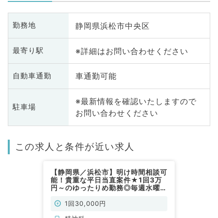
静岡県浜松市中央区
勤務地
※詳細はお問い合わせください
最寄り駅
車通勤可能
自動車通勤
※最新情報を確認いたしますので
駐車場
お問い合わせください
この求人と条件が近い求人
【静岡県／浜松市】明け時間相談可
能！貴重な平日当直案件★1回3万
円～のゆったりめ勤務◎毎週水曜日
／隔週の相談も可能（精神科／非常
勤）
1回30,000円