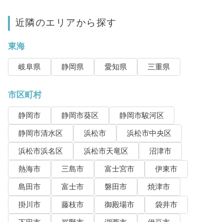
近隣のエリアから探す
東海
岐阜県
静岡県
愛知県
三重県
市区町村
静岡市
静岡市葵区
静岡市駿河区
静岡市清水区
浜松市
浜松市中央区
浜松市浜名区
浜松市天竜区
沼津市
熱海市
三島市
富士宮市
伊東市
島田市
富士市
磐田市
焼津市
掛川市
藤枝市
御殿場市
袋井市