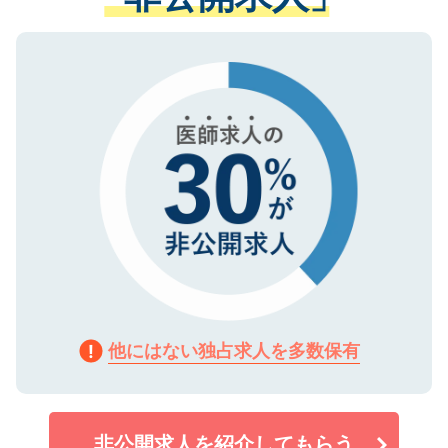
ない方には、長期的なサポートが可能です
ご登録いただいた個人情報は、SSL（デー
ので、まずはご登録ください。
タ暗号化）によって保護されていますの
で、機密保持に関してもご安心ください。
他にはない独占求人を多数保有
非公開求人を紹介してもらう