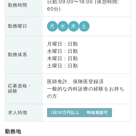
日勤:09:00〜18:00 (休憩時間:
勤務時間
60分)
月
水
木
土
勤務曜日
月曜日 : 日勤
水曜日 : 日勤
勤務体系
木曜日 : 日勤
土曜日 : 日勤
医師免許、保険医登録済
応募資格・
一般的な内科診療の経験をお持ち
経験
の方
求人特徴
1日10万円以上
時短相談可
勤務地