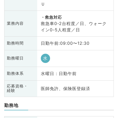
Ｕ
救急対応
救急車0-2台程度／日、ウォーク
業務内容
イン0-5人程度／日
日勤午前:09:00〜12:30
勤務時間
水
勤務曜日
水曜日 : 日勤午前
勤務体系
応募資格・
医師免許、保険医登録済
経験
勤務地