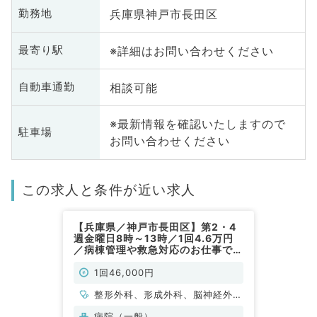
兵庫県神戸市長田区
勤務地
※詳細はお問い合わせください
最寄り駅
相談可能
自動車通勤
※最新情報を確認いたしますので
駐車場
お問い合わせください
この求人と条件が近い求人
【兵庫県／神戸市長田区】第2・4
週金曜日8時～13時／1回4.6万円
／病棟管理や救急対応のお仕事です
◎（外科系／非常勤）
1回46,000円
整形外科、形成外科、脳神経外
科、呼吸器外科、心臓血管外科、
病院（一般）