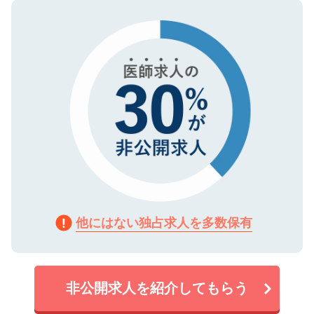
ので、まずはご登録ください。
タ暗号化）によって保護されていますの
で、機密保持に関してもご安心ください。
他にはない独占求人を多数保有
非公開求人を紹介してもらう