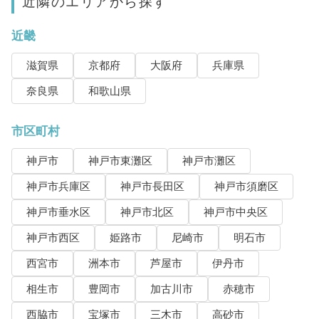
近隣のエリアから探す
近畿
滋賀県
京都府
大阪府
兵庫県
奈良県
和歌山県
市区町村
神戸市
神戸市東灘区
神戸市灘区
神戸市兵庫区
神戸市長田区
神戸市須磨区
神戸市垂水区
神戸市北区
神戸市中央区
神戸市西区
姫路市
尼崎市
明石市
西宮市
洲本市
芦屋市
伊丹市
相生市
豊岡市
加古川市
赤穂市
西脇市
宝塚市
三木市
高砂市