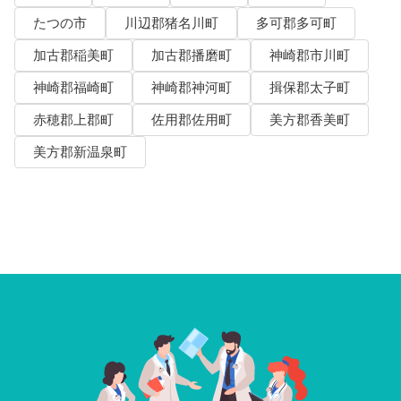
たつの市
川辺郡猪名川町
多可郡多可町
加古郡稲美町
加古郡播磨町
神崎郡市川町
神崎郡福崎町
神崎郡神河町
揖保郡太子町
赤穂郡上郡町
佐用郡佐用町
美方郡香美町
美方郡新温泉町