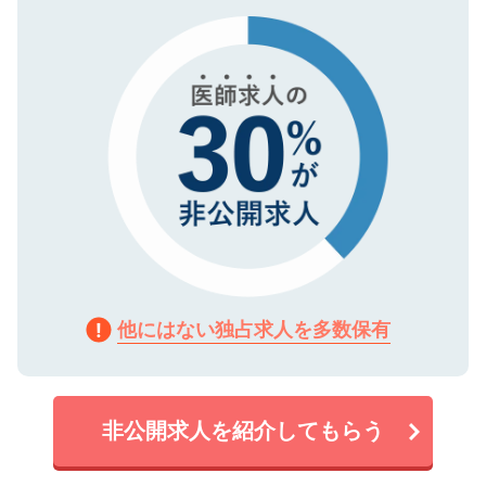
タ暗号化）によって保護されていますの
で、機密保持に関してもご安心ください。
他にはない独占求人を多数保有
非公開求人を紹介してもらう