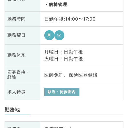
病棟管理
日勤午後:14:00〜17:00
勤務時間
月
火
勤務曜日
月曜日 : 日勤午後
勤務体系
火曜日 : 日勤午後
応募資格・
医師免許、保険医登録済
経験
求人特徴
駅近・徒歩圏内
勤務地