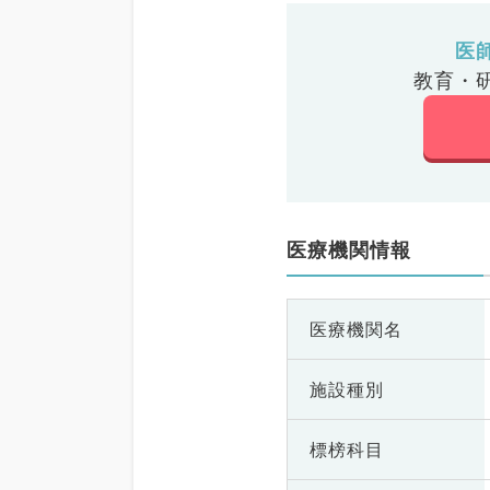
医
教育・
医療機関情報
医療機関名
施設種別
標榜科目