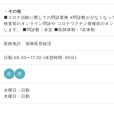
その他
■コロナ治験に際しての問診業務 ※問診数が少なくなっ
検査前のオンライン問診や コロナワクチン接種前のオ
します。 ■問診数：未定 ■医師体制：1名体制
医師免許、保険医登録済
日勤:08:30〜17:30 (休憩時間: 60分)
水
木
水曜日 : 日勤
木曜日 : 日勤