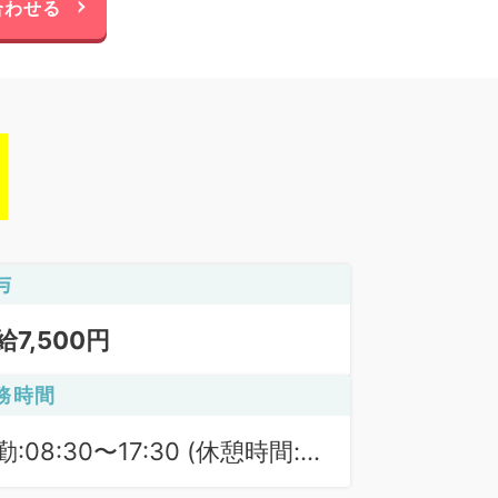
合わせる
与
給7,500円
務時間
勤:08:30〜17:30 (休憩時間:
0分)