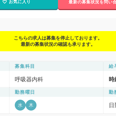
お気に入り
最新の募集状況を問い
こちらの求人は募集を停止しております。
最新の募集状況の確認も承ります。
募集科目
給
呼吸器内科
時
勤務曜日
勤
日
水
木
6