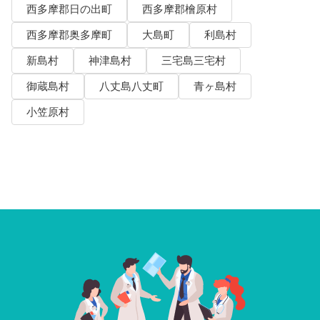
西多摩郡日の出町
西多摩郡檜原村
西多摩郡奥多摩町
大島町
利島村
新島村
神津島村
三宅島三宅村
御蔵島村
八丈島八丈町
青ヶ島村
小笠原村