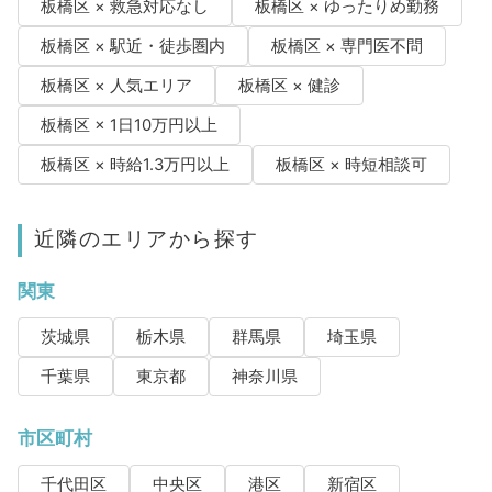
板橋区 × 救急対応なし
板橋区 × ゆったりめ勤務
板橋区 × 駅近・徒歩圏内
板橋区 × 専門医不問
板橋区 × 人気エリア
板橋区 × 健診
板橋区 × 1日10万円以上
板橋区 × 時給1.3万円以上
板橋区 × 時短相談可
近隣のエリアから探す
関東
茨城県
栃木県
群馬県
埼玉県
千葉県
東京都
神奈川県
市区町村
千代田区
中央区
港区
新宿区