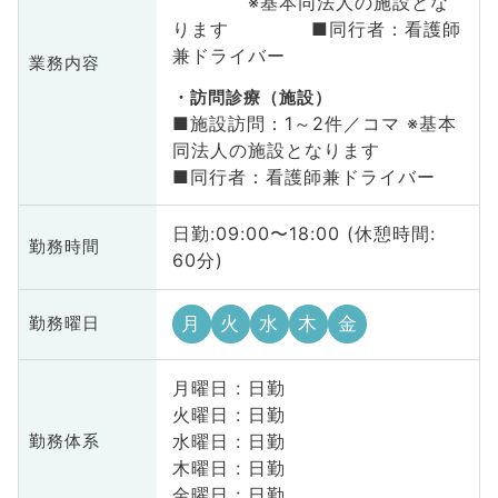
※基本同法人の施設とな
ります ■同行者：看護師
兼ドライバー
業務内容
訪問診療（施設）
■施設訪問：1～2件／コマ ※基本
同法人の施設となります
■同行者：看護師兼ドライバー
日勤:09:00〜18:00 (休憩時間:
勤務時間
60分)
月
火
水
木
金
勤務曜日
月曜日 : 日勤
火曜日 : 日勤
水曜日 : 日勤
勤務体系
木曜日 : 日勤
金曜日 : 日勤