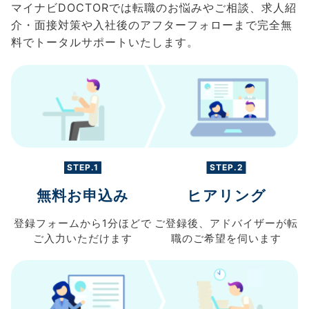
マイナビDOCTORでは転職のお悩みやご相談、求人紹
介・面接対策や入社後のアフターフォローまで完全無
料でトータルサポートいたします。
STEP.1
STEP.2
無料お申込み
ヒアリング
登録フォームから
1分ほどで
ご登録後、
アドバイザーが転
ご入力
いただけます
職の
ご希望を伺います