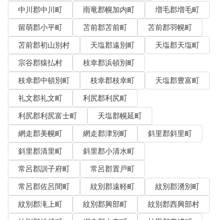
中川郡中川町
雨竜郡幌加内町
増毛郡増毛町
留萌郡小平町
苫前郡苫前町
苫前郡羽幌町
苫前郡初山別村
天塩郡遠別町
天塩郡天塩町
宗谷郡猿払村
枝幸郡浜頓別町
枝幸郡中頓別町
枝幸郡枝幸町
天塩郡豊富町
礼文郡礼文町
利尻郡利尻町
利尻郡利尻富士町
天塩郡幌延町
網走郡美幌町
網走郡津別町
斜里郡斜里町
斜里郡清里町
斜里郡小清水町
常呂郡訓子府町
常呂郡置戸町
常呂郡佐呂間町
紋別郡遠軽町
紋別郡湧別町
紋別郡滝上町
紋別郡興部町
紋別郡西興部村