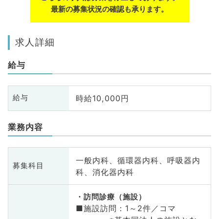
最新の募集状況の確認も承ります。
求人詳細
給与
時給10,000円
給与
業務内容
一般内科、循環器内科、呼吸器内
募集科目
科、消化器内科
訪問診療（施設）
■施設訪問：1～2件／コマ