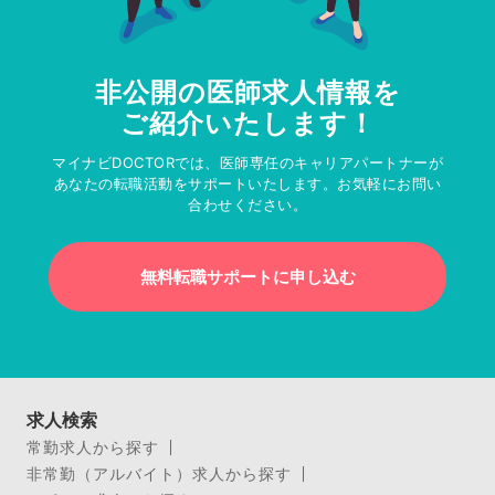
非公開の医師求人情報を
ご紹介いたします！
マイナビDOCTORでは、医師専任のキャリアパートナーが
あなたの転職活動をサポートいたします。お気軽にお問い
合わせください。
無料転職サポートに申し込む
求人検索
常勤求人から探す
非常勤（アルバイト）求人から探す