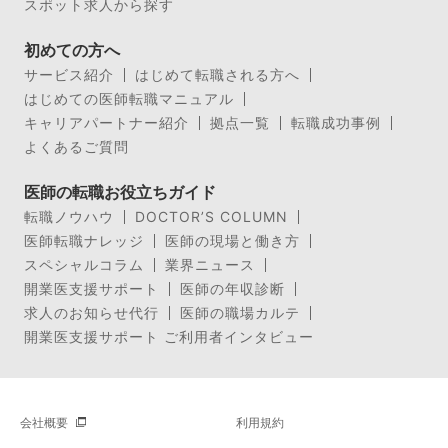
スポット求人から探す
初めての方へ
サービス紹介
はじめて転職される方へ
はじめての医師転職マニュアル
キャリアパートナー紹介
拠点一覧
転職成功事例
よくあるご質問
医師の転職お役立ちガイド
転職ノウハウ
DOCTOR’S COLUMN
医師転職ナレッジ
医師の現場と働き方
スペシャルコラム
業界ニュース
開業医支援サポート
医師の年収診断
求人のお知らせ代行
医師の職場カルテ
開業医支援サポート ご利用者インタビュー
会社概要
利用規約