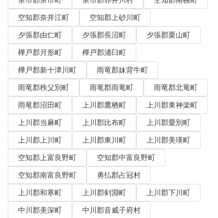
余市郡余市町
余市郡赤井川村
空知郡南幌町
空知郡奈井江町
空知郡上砂川町
夕張郡由仁町
夕張郡長沼町
夕張郡栗山町
樺戸郡月形町
樺戸郡浦臼町
樺戸郡新十津川町
雨竜郡妹背牛町
雨竜郡秩父別町
雨竜郡雨竜町
雨竜郡北竜町
雨竜郡沼田町
上川郡鷹栖町
上川郡東神楽町
上川郡当麻町
上川郡比布町
上川郡愛別町
上川郡上川町
上川郡東川町
上川郡美瑛町
空知郡上富良野町
空知郡中富良野町
空知郡南富良野町
勇払郡占冠村
上川郡和寒町
上川郡剣淵町
上川郡下川町
中川郡美深町
中川郡音威子府村