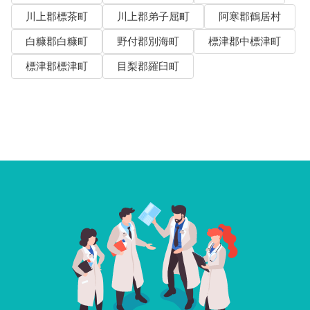
川上郡標茶町
川上郡弟子屈町
阿寒郡鶴居村
白糠郡白糠町
野付郡別海町
標津郡中標津町
標津郡標津町
目梨郡羅臼町